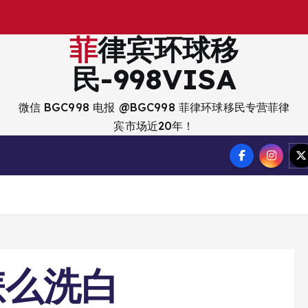
出
入
境
菲律宾环球移
民-998VISA
微信 BGC998 电报 @BGC998 菲律环球移民专营菲律
宾市场近20年！
怎么洗白