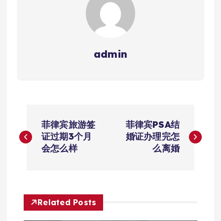
admin
文
菲律宾旅游签
菲律宾PSA结
章
证过期3个月
婚证办理完怎
会怎么样
么离婚
导
航
Related Posts