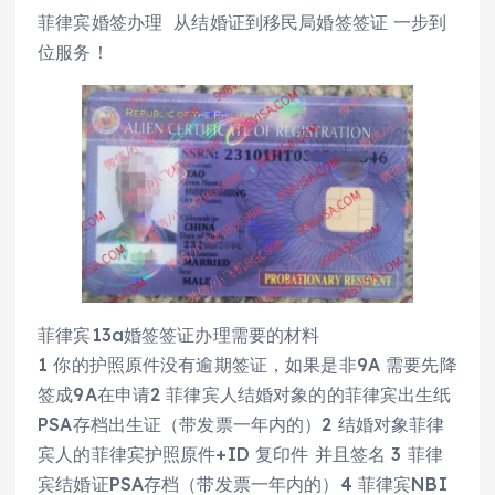
菲律宾婚签办理 从结婚证到移民局婚签签证 一步到
位服务！
菲律宾13a婚签签证办理需要的材料
1 你的护照原件没有逾期签证，如果是非9A 需要先降
签成9A在申请2 菲律宾人结婚对象的的菲律宾出生纸
PSA存档出生证（带发票一年内的）2 结婚对象菲律
宾人的菲律宾护照原件+ID 复印件 并且签名 3 菲律
宾结婚证PSA存档（带发票一年内的）4 菲律宾NBI