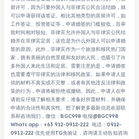
留许可，因为只要外国人与菲律宾公民合法结婚，就
可以申请获得该签证。相比其他类型的居留许可，如
工作签证、投资签证等，申请婚签的门槛较低，且审
批时间相对较短。菲律宾允许外国人与菲律宾公民结
婚并在菲律宾定居，这也是为什么外国人可以申请婚
签的原因。此外，菲律宾作为一个旅游和移民热门国
家，拥有美丽的自然景观和友好的人民，也吸引了许
多外国人来此生活和定居。需要注意的是，申请婚签
也需要遵守菲律宾的法律和移民政策。如果申请人提
供的材料不真实或不完整，或者有其他违反法律和政
策的行为，申请将被拒绝或撤销。因此，申请人在申
请前应仔细了解相关要求，准备好所需材料，并确保
申请的合法性和真实性。想了解更多最新信息欢迎联
系和咨询我们，微信：BGC998 电报@BGC998
Whats app：+63 912-0912-222 电话：0912-
0912-222 优先使用TG免验证，咨询请主动告知咨询