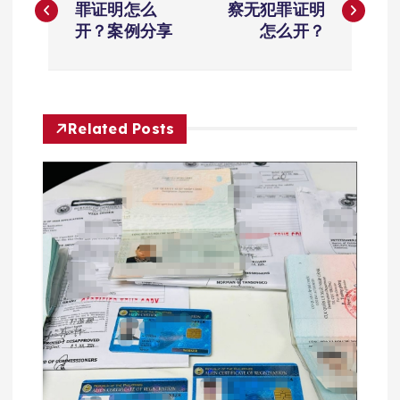
章
罪证明怎么
察无犯罪证明
开？案例分享
怎么开？
导
航
Related Posts