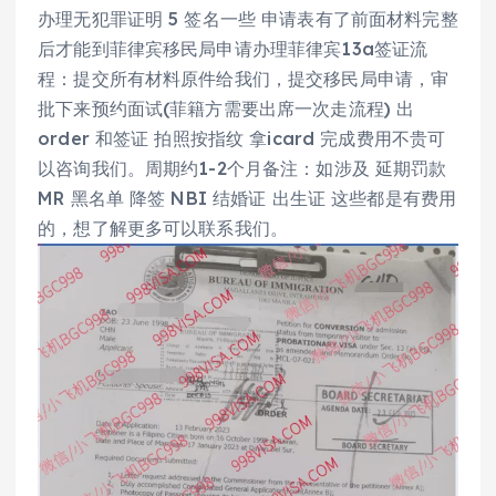
办理无犯罪证明 5 签名一些 申请表有了前面材料完整
后才能到菲律宾移民局申请办理菲律宾13a签证流
程：提交所有材料原件给我们，提交移民局申请，审
批下来预约面试(菲籍方需要出席一次走流程) 出
order 和签证 拍照按指纹 拿icard 完成费用不贵可
以咨询我们。周期约1-2个月备注：如涉及 延期罚款
MR 黑名单 降签 NBI 结婚证 出生证 这些都是有费用
的，想了解更多可以联系我们。