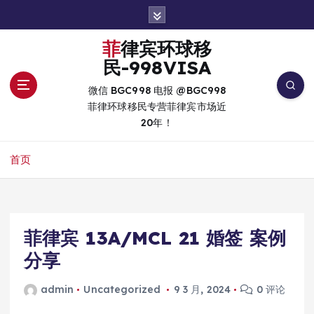
跳
转
到
菲律宾环球移
内
民-998VISA
容
微信 BGC998 电报 @BGC998
菲律环球移民专营菲律宾市场近
20年！
首页
菲律宾 13A/MCL 21 婚签 案例
分享
admin
Uncategorized
9 3 月, 2024
0 评论