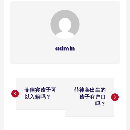
admin
文
菲律宾孩子可
菲律宾出生的
章
以入籍吗？
孩子有户口
吗？
导
航