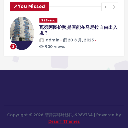
You Missed
998visa
入
瓦努阿图护照是否能在马尼拉使用国际
学校的注册？
admin
20 8 月, 2025
816 views
3
Copyright © 2026 菲律宾环球移民-998VISA | Powered by
Desert Themes