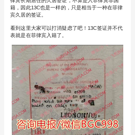
律宾长期居住的久居签证，不算是入菲律宾菲国
籍，因此13C也是一样的，只是相当于一种在菲律
宾久居的签证。
看到这里大家可以打消疑虑了吧！13C签证并不代
表就是在菲律宾入籍了。