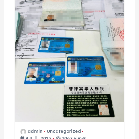
admin
Uncategorized
9 4 月, 2025
1067 views