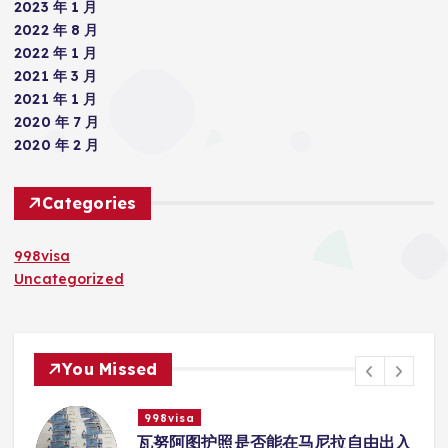
2023 年 1 月
2022 年 8 月
2022 年 1 月
2021 年 3 月
2021 年 1 月
2020 年 7 月
2020 年 2 月
Categories
998visa
Uncategorized
You Missed
998visa
99
瓦努阿图护照是否能在马尼拉自由出入
瓦