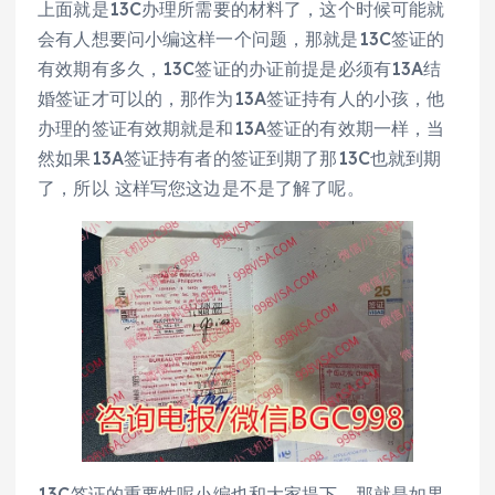
上面就是13C办理所需要的材料了，这个时候可能就
会有人想要问小编这样一个问题，那就是13C签证的
有效期有多久，13C签证的办证前提是必须有13A结
婚签证才可以的，那作为13A签证持有人的小孩，他
办理的签证有效期就是和13A签证的有效期一样，当
然如果13A签证持有者的签证到期了那13C也就到期
了，所以 这样写您这边是不是了解了呢。
13C签证的重要性呢小编也和大家提下，那就是如果