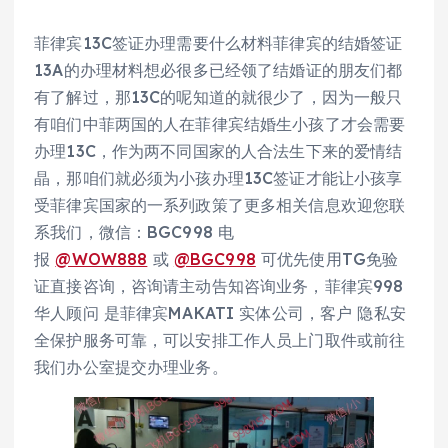
菲律宾13C签证办理需要什么材料菲律宾的结婚签证
13A的办理材料想必很多已经领了结婚证的朋友们都
有了解过，那13C的呢知道的就很少了，因为一般只
有咱们中菲两国的人在菲律宾结婚生小孩了才会需要
办理13C，作为两不同国家的人合法生下来的爱情结
晶，那咱们就必须为小孩办理13C签证才能让小孩享
受菲律宾国家的一系列政策了更多相关信息欢迎您联
系我们，微信：BGC998 电
报
@WOW888
或
@BGC998
可优先使用TG免验
证直接咨询，咨询请主动告知咨询业务，菲律宾998
华人顾问 是菲律宾MAKATI 实体公司，客户 隐私安
全保护服务可靠，可以安排工作人员上门取件或前往
我们办公室提交办理业务。