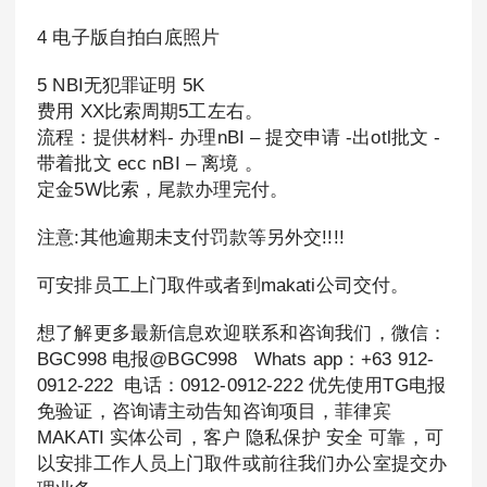
4 电子版自拍白底照片
5 NBI无犯罪证明 5K
费用 XX比索周期5工左右。
流程：提供材料- 办理nBI – 提交申请 -出otl批文 -
带着批文 ecc nBI – 离境 。
定金5W比索，尾款办理完付。
注意:其他逾期未支付罚款等另外交!!!!
可安排员工上门取件或者到makati公司交付。
想了解更多最新信息欢迎联系和咨询我们，微信：
BGC998 电报@BGC998 Whats app：+63 912-
0912-222 电话：0912-0912-222 优先使用TG电报
免验证，咨询请主动告知咨询项目，菲律宾
MAKATI 实体公司，客户 隐私保护 安全 可靠，可
以安排工作人员上门取件或前往我们办公室提交办