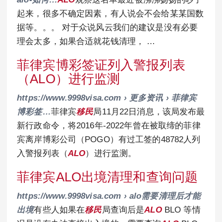
起来，很多不确定因素，有人说会不会给某某国数
据等。。。 对于众说风云我们的建议是没有必要
理会太多，如果合适就花钱清理， …
菲律宾博彩签证列入警报列表
（ALO）进行监测
https://www.9998visa.com › 更多资讯 › 菲律宾
博彩签…
菲律宾
移民
局11月22日消息，该局发布最
新行政命令，将2016年-2022年曾在被取缔的菲律
宾离岸博彩公司（POGO）有过工签的48782人列
入警报列表（
ALO
）进行监测。
菲律宾ALO出境清理和查询问题
https://www.9998visa.com › alo需要清理后才能
出境
有些人如果在
移民
局查询后是
ALO
BLO 等情