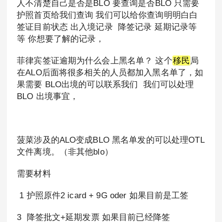
人不清楚自己是否是BLO 要查询是否BLO 只需要
护照首页给我们查询 我们可以给你查询明明白白
签证目前状态 出入境记录 降签记录 延期记录等
等 你想要了解的记录，
菲律宾签证逾期为什么会上黑名单？ 这个
移民
局
在ALO后面将很多相关的人员都加入黑名单了，如
果需要 BLO出境的可以联系我们 我们可以处理
BLO 出境事宜，
菠菜涉及的ALO变成BLO 黑名单发的可以处理OTL
文件离境。（非其他blo）
需要材料
1 护照原件2 icard + 9G oder 如果目前是工签
3 降签批文+延期发票 如果目前已经降签