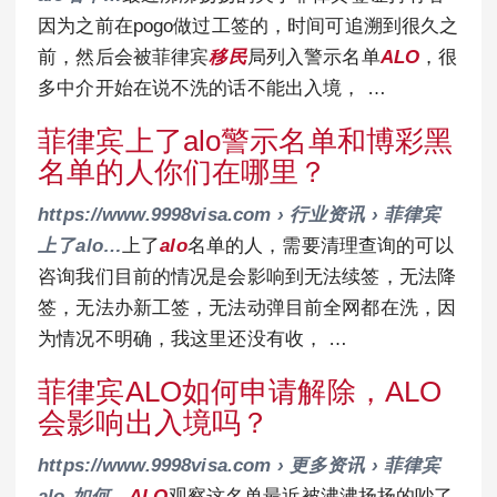
因为之前在pogo做过工签的，时间可追溯到很久之
前，然后会被菲律宾
移民
局列入警示名单
ALO
，很
多中介开始在说不洗的话不能出入境， …
菲律宾上了alo警示名单和博彩黑
名单的人你们在哪里？
https://www.9998visa.com › 行业资讯 › 菲律宾
上了alo…
上了
alo
名单的人，需要清理查询的可以
咨询我们目前的情况是会影响到无法续签，无法降
签，无法办新工签，无法动弹目前全网都在洗，因
为情况不明确，我这里还没有收， …
菲律宾ALO如何申请解除，ALO
会影响出入境吗？
https://www.9998visa.com › 更多资讯 › 菲律宾
alo-如何…
ALO
观察这名单最近被沸沸扬扬的吵了