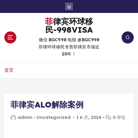
跳
转
到
菲律宾环球移
内
民-998VISA
容
微信 BGC998 电报 @BGC998
菲律环球移民专营菲律宾市场近
20年！
首页
菲律宾ALO解除案例
admin
Uncategorized
1 6 月, 2024
0 评论