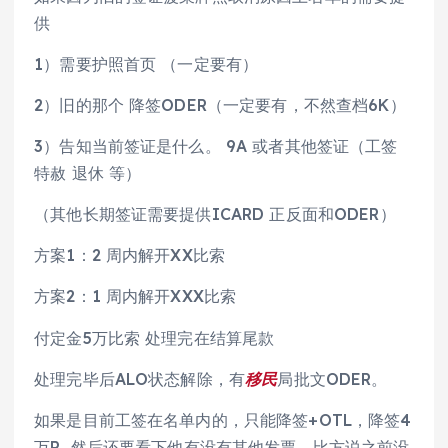
供
1）需要护照首页 （一定要有）
2）旧的那个 降签ODER（一定要有，不然查档6K）
3）告知当前签证是什么。 9A 或者其他签证（工签
特赦 退休 等）
（其他长期签证需要提供ICARD 正反面和ODER）
方案1：2 周内解开XX比索
方案2：1 周内解开XXX比索
付定金5万比索 处理完在结算尾款
处理完毕后ALO状态解除，有
移民
局批文ODER。
如果是目前工签在名单内的，只能降签+OTL，降签4
万P 然后还要看下他有没有其他发票，比方说之前没