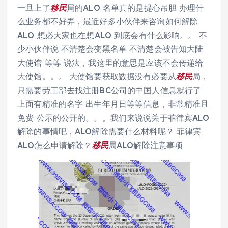
一旦上了
移民
局的ALO 名单真的是提心吊胆 办理什
么业务都不好弄，最近好多小伙伴来咨询如何解除
ALO 想必大家也在想ALO 到底会有什么影响。。 不
少小伙伴说 不清楚会变黑名单 不清楚会被告知大陆
大使馆 等等 说法，我这里的意思是应该不会传递给
大使馆。。。 大使馆要获取数据没有必要从
移民
局，
只需要劳工部去找注册BC公司的中国人信息就行了
上面有精准的名字 出生年月日等等信息，非常精准且
免费 公示的公开的。。。我们来说说关于菲律宾ALO
解除的事情吧，ALO解除需要什么材料呢？ 菲律宾
ALO怎么申请解除？
移民
局ALO解除注意事项