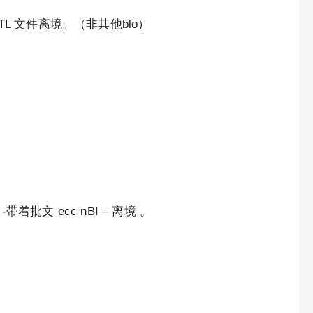
L 文件离境。（非其他blo）
带着批文 ecc nBI – 离境 。