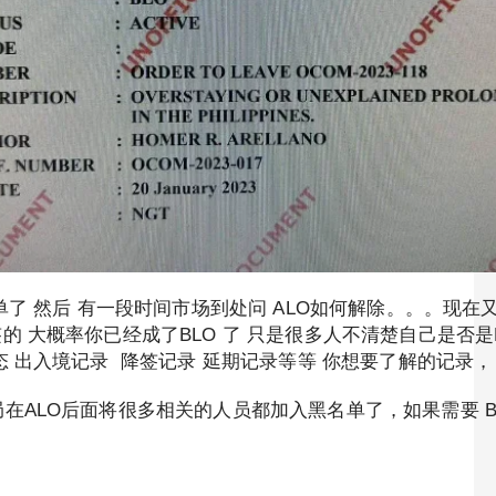
了 然后 有一段时间市场到处问 ALO如何解除。。。现在又是
 大概率你已经成了BLO 了 只是很多人不清楚自己是否是B
态 出入境记录 降签记录 延期记录等等 你想要了解的记录，
局在ALO后面将很多相关的人员都加入黑名单了，如果需要 B