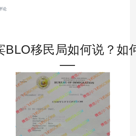
评论
宾BLO移民局如何说？如