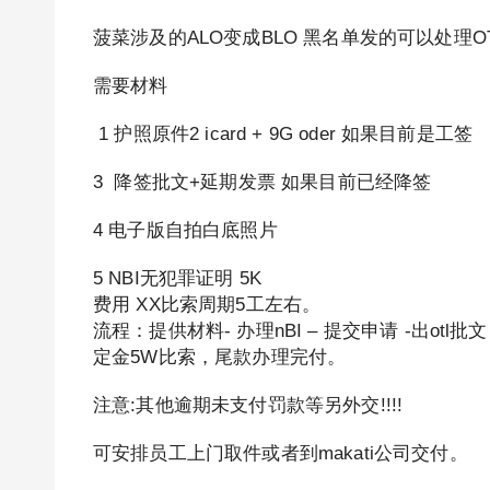
菠菜涉及的ALO变成BLO 黑名单发的可以处理OT
需要材料
1 护照原件2 icard + 9G oder 如果目前是工签
3 降签批文+延期发票 如果目前已经降签
4 电子版自拍白底照片
5 NBI无犯罪证明 5K
费用 XX比索周期5工左右。
流程：提供材料- 办理nBI – 提交申请 -出otl批文 -
定金5W比索，尾款办理完付。
注意:其他逾期未支付罚款等另外交!!!!
可安排员工上门取件或者到makati公司交付。