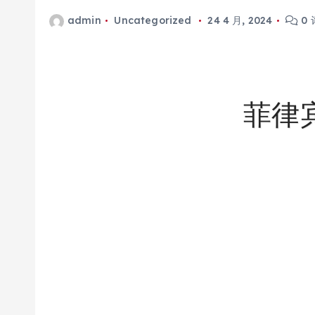
admin
Uncategorized
24 4 月, 2024
0 
菲律