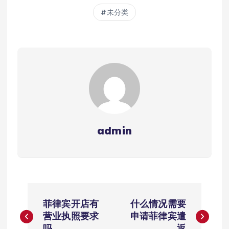
未分类
admin
文
菲律宾开店有
什么情况需要
章
营业执照要求
申请菲律宾遣
吗
返