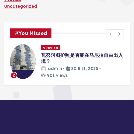
Uncategorized
You Missed
998visa
入
瓦努阿图护照是否能在马尼拉使用国际
学校的注册？
admin
20 8 月, 2025
816 views
3