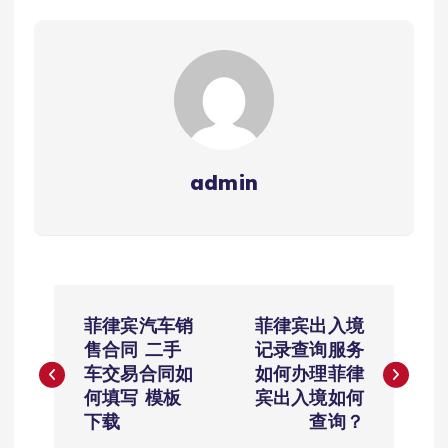
admin
文
菲律宾汽车销
菲律宾出入境
章
售合同 二手
记录查询服务
车交易合同如
如何办理菲律
导
何填写 模板
宾出入境如何
下载
查询？