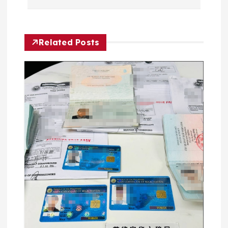
航
Related Posts