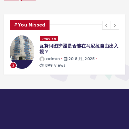
You Missed
998visa
入
瓦努阿图护照是否能在马尼拉使用国际
学校的注册？
admin
20 8 月, 2025
815 views
3