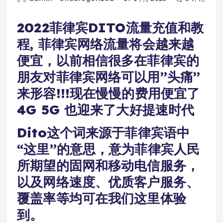
2022菲律宾DITO流量充值和教
程, 菲律宾网络流量将会越来越
便宜，以前相信很多在菲律宾的
朋友对菲律宾网络可以用”头痛”
来形容!!!现在慢慢的费用便宜了
4G 5G 也迎来了大好提速时代
Dito这个词来源于菲律宾语中
“这里”的意思，意为菲律宾人民
所期望的固网和移动电信服务，
以及网络速度、优质客户服务、
覆盖率等均可在我们这里体验
到。