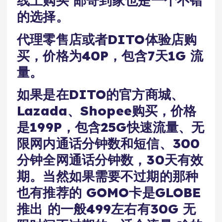
线上购买 邮寄到家也是一个不错
的选择。
代理零售店或者DITO体验店购
买，价格为40P，包含7天1G 流
量。
如果是在DITO的官方商城、
Lazada、Shopee购买，价格
是199P，包含25G快速流量、无
限网内通话分钟数和短信、300
分钟全网通话分钟数，30天有效
期。当然如果需要不过期的那种
也有推荐的 GOMO卡是GLOBE
推出 的一般499左右有30G 无