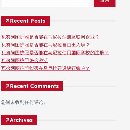
Recent Posts
瓦努阿图护照是否能在马尼拉注册互联网企业？
瓦努阿图护照是否能在马尼拉自由出入境？
瓦努阿图护照是否能在马尼拉使用国际学校的注册？
瓦努阿图护照怎么激活
瓦努阿图护照能否在马尼拉开设银行账户？
Recent Comments
您尚未收到任何评论。
Archives