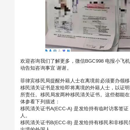
欢迎咨询我们了解更多，微信BGC998 电报小飞机
动告知咨询事宜 谢谢。
菲律宾移民局提醒外籍人士在离境前必须要办领移民
移民清关证书是发给即将离境的外籍人士，以证明
所责任。移民局发两种移民清关证书。这些都能在
体参看下列描述：
移民清关证书A(ECC-A) 是发给持有临时访客
人。
移民清关证书B(ECC-B) 是发给持有移民和非移民
出境的外国人。