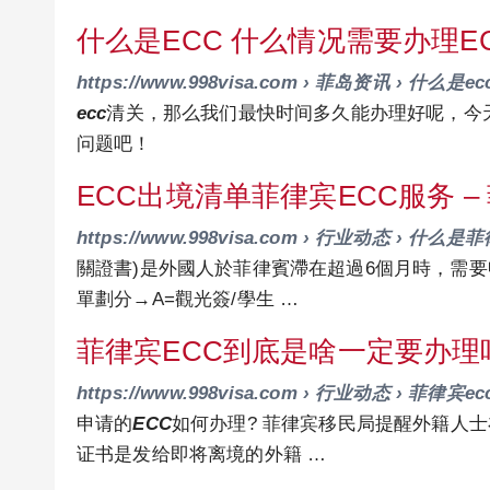
什么是ECC 什么情况需要办理E
https://www.998visa.com › 菲岛资讯 › 什么是
ecc
清关，那么我们最快时间多久能办理好呢，今
问题吧！
ECC出境清单菲律宾ECC服务 
https://www.998visa.com › 行业动态 › 什么
關證書)是外國人於菲律賓滯在超過6個月時，需
單劃分→A=觀光簽/學生 …
菲律宾ECC到底是啥一定要办理
https://www.998visa.com › 行业动态 › 菲律宾
申请的
ECC
如何办理? 菲律宾移民局提醒外籍人
证书是发给即将离境的外籍 …