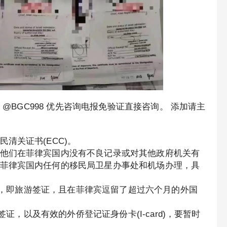
 @BGC998 优先咨询电报免验证直接咨询。 添加请主
清关证书(ECC)。
他们在菲律宾国内没有不良记录或对其他政府机关有
菲律宾国内任何的移民局卫星办事处和机场办理，具
签证，即旅游签证，且在菲律宾逗留了超过六个月的外国
签证，以及有效的外侨登记证身份卡(I-card)，要暂时