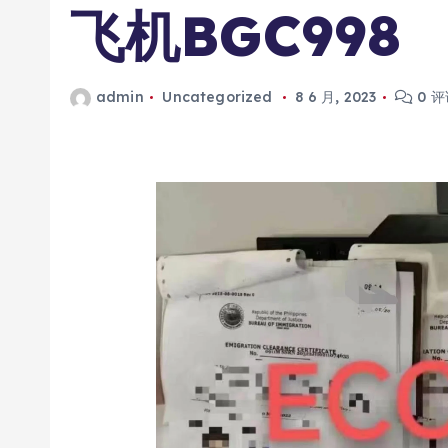
飞机BGC998
admin
Uncategorized
8 6 月, 2023
0 评