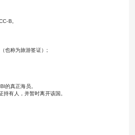
C-B。
（也称为旅游签证）;
BI的真正海员。
民签证持有人，并暂时离开该国。
。