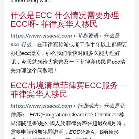
undertaking will …
什么是ECC 什么情况需要办理
ECC呀- 菲律宾华人移民
https://www.visacat.com › 菲岛资讯 › 什么是
ecc-什么…
在菲律宾旅游或者工作半年以上都需要
办理
ecc
清关，那么我们最快时间多久能办理好
呢，今天就来给大家普及一下菲律宾移民局
ecc
清
关办理这个问题吧！
ECC出境清单菲律宾ECC服务 –
菲律宾华人移民
https://www.visacat.com › 行业动态 › 什么是菲
律宾e…
ECC
(Emigration Clearance Certificate移
民清關證書)是外國人於菲律賓滯在超過6個月時，
需要申請的無犯罪證明，
ECC
分為A、B兩種形