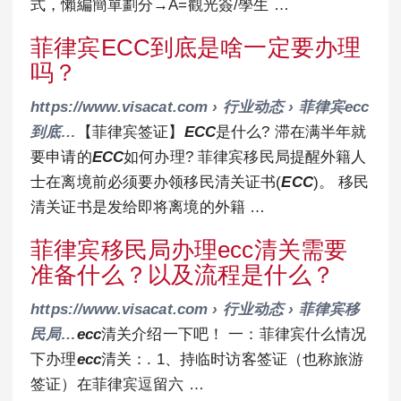
式，懶編簡單劃分→A=觀光簽/學生 …
菲律宾ECC到底是啥一定要办理
吗？
https://www.visacat.com › 行业动态 › 菲律宾ecc
到底…
【菲律宾签证】
ECC
是什么? 滞在满半年就
要申请的
ECC
如何办理? 菲律宾移民局提醒外籍人
士在离境前必须要办领移民清关证书(
ECC
)。 移民
清关证书是发给即将离境的外籍 …
菲律宾移民局办理ecc清关需要
准备什么？以及流程是什么？
https://www.visacat.com › 行业动态 › 菲律宾移
民局…
ecc
清关介绍一下吧！ 一：菲律宾什么情况
下办理
ecc
清关：. 1、持临时访客签证（也称旅游
签证）在菲律宾逗留六 …