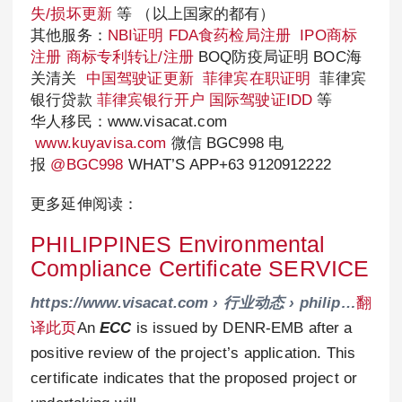
失/损坏更新
等 （以上国家的都有）
其他服务：
NBI证明
FDA食药检局注册
IPO商标
注册
商标专利转让/注册
BOQ防疫局证明 BOC海
关清关
中国驾驶证更新
菲律宾在职证明
菲律宾
银行贷款
菲律宾银行开户
国际驾驶证IDD
等
华人移民：www.visacat.com
www.kuyavisa.com
微信 BGC998 电
报
@BGC998
WHAT’S APP+63 9120912222
更多延伸阅读：
PHILIPPINES Environmental
Compliance Certificate SERVICE
https://www.visacat.com › 行业动态 › philip…
翻
译此页
An
ECC
is issued by DENR-EMB after a
positive review of the project’s application. This
certificate indicates that the proposed project or