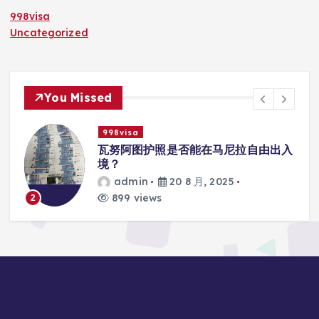
998visa
Uncategorized
You Missed
998visa
入
瓦努阿图护照是否能在马尼拉使用国际
学校的注册？
admin
20 8 月, 2025
815 views
3