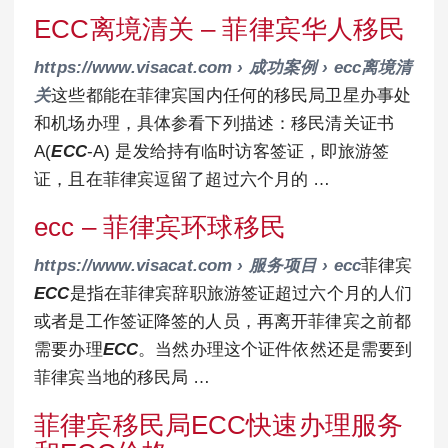
ECC离境清关 – 菲律宾华人移民
https://www.visacat.com › 成功案例 › ecc离境清
关
这些都能在菲律宾国内任何的移民局卫星办事处
和机场办理，具体参看下列描述：移民清关证书
A(
ECC
-A) 是发给持有临时访客签证，即旅游签
证，且在菲律宾逗留了超过六个月的 …
ecc – 菲律宾环球移民
https://www.visacat.com › 服务项目 › ecc
菲律宾
ECC
是指在菲律宾辞职旅游签证超过六个月的人们
或者是工作签证降签的人员，再离开菲律宾之前都
需要办理
ECC
。当然办理这个证件依然还是需要到
菲律宾当地的移民局 …
菲律宾移民局ECC快速办理服务