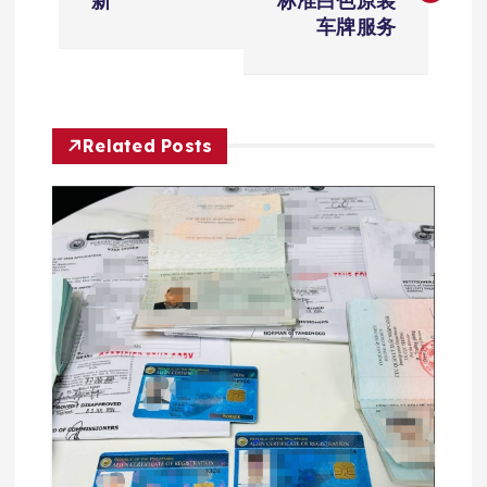
新
标准白色原装
导
车牌服务
航
Related Posts