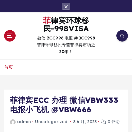
跳
转
到
菲律宾环球移
内
民-998VISA
容
微信 BGC998 电报 @BGC998
菲律环球移民专营菲律宾市场近
20年！
首页
菲律宾ECC 办理 微信VBW333
电报小飞机 @VBW666
admin
Uncategorized
8 6 月, 2023
0 评论