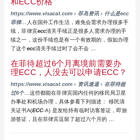
和ECC价格
https://www.visacat.com › 菲岛资讯 › 什么是ecc
菲律…
人在国外工作生活，难免会需求办理很多手
续，菲律宾
ecc
清关手续正是很多人需求办理的手
续之一，这份手续也是有一个有效期的，假如办理
了这个
ecc
清关手续过时了会不会 …
在菲待超过6个月离境前需要办
理ECC，人没去可以申请ECC？
https://www.visacat.com › 资讯速递 › 在菲待超
过6个…
这些都能在菲律宾国内任何的移民局卫星
办事处和机场办理，具体参看下列描述： 移民清
关证书A(
ECC
-A) 是发给持有临时访客签证，即旅
游签证，且在菲律宾逗留了超过六个月的 …