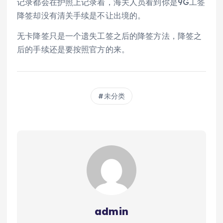
记录都会在护照上记录着，海关人员看到你是9G工签
降签却没有清关手续是不让出境的。
无卡降签只是一个遗失工签之后的降签方法，降签之
后的手续还是要按照官方的来。
未分类
admin