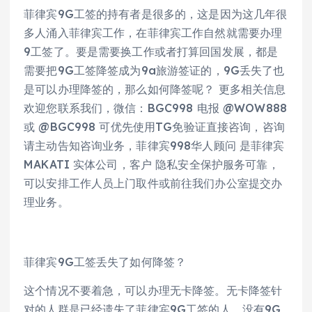
菲律宾9G工签的持有者是很多的，这是因为这几年很
多人涌入菲律宾工作，在菲律宾工作自然就需要办理
9工签了。要是需要换工作或者打算回国发展，都是
需要把9G工签降签成为9a旅游签证的，9G丢失了也
是可以办理降签的，那么如何降签呢？ 更多相关信息
欢迎您联系我们，微信：BGC998 电报 @WOW888
或 @BGC998 可优先使用TG免验证直接咨询，咨询
请主动告知咨询业务，菲律宾998华人顾问 是菲律宾
MAKATI 实体公司，客户 隐私安全保护服务可靠，
可以安排工作人员上门取件或前往我们办公室提交办
理业务。
菲律宾9G工签丢失了如何降签？
这个情况不要着急，可以办理无卡降签。无卡降签针
对的人群是已经遗失了菲律宾9G工签的人，没有9G