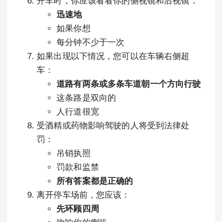
开车时，你应该看看你的侧视镜和后视镜：
迅速地
如果你想
每分钟不少于一次
如果出现以下情况，您可以在车辆右侧超
车：
道路有两条或多条车道朝一个方向行驶
这条路是双向的
人行道很宽
受酒精或药物影响驾驶的人将受到法律处
罚：
吊销执照
罚款和监禁
所有答案都是正确的
离开停车场前，您应该：
先环顾四周