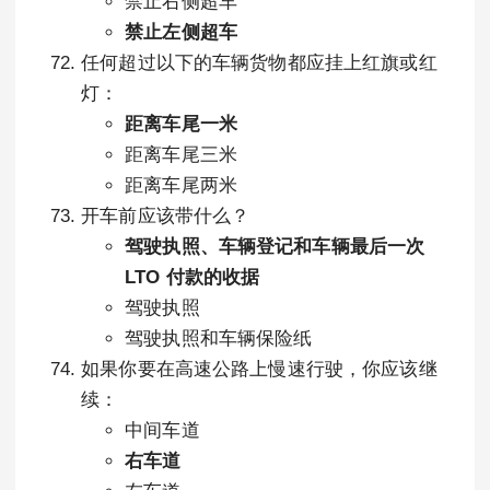
禁止右侧超车
禁止左侧超车
任何超过以下的车辆货物都应挂上红旗或红
灯：
距离车尾一米
距离车尾三米
距离车尾两米
开车前应该带什么？
驾驶执照、车辆登记和车辆最后一次
LTO 付款的收据
驾驶执照
驾驶执照和车辆保险纸
如果你要在高速公路上慢速行驶，你应该继
续：
中间车道
右车道