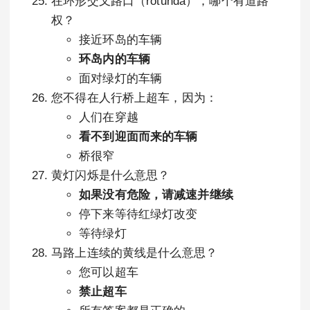
在环形交叉路口（rotunda），哪个有道路
权？
接近环岛的车辆
环岛内的车辆
面对绿灯的车辆
您不得在人行桥上超车，因为：
人们在穿越
看不到迎面而来的车辆
桥很窄
黄灯闪烁是什么意思？
如果没有危险，请减速并继续
停下来等待红绿灯改变
等待绿灯
马路上连续的黄线是什么意思？
您可以超车
禁止超车