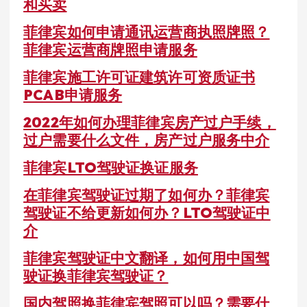
和买卖
菲律宾如何申请通讯运营商执照牌照？
菲律宾运营商牌照申请服务
菲律宾施工许可证建筑许可资质证书
PCAB申请服务
2022年如何办理菲律宾房产过户手续，
过户需要什么文件，房产过户服务中介
菲律宾LTO驾驶证换证服务
在菲律宾驾驶证过期了如何办？菲律宾
驾驶证不给更新如何办？LTO驾驶证中
介
菲律宾驾驶证中文翻译，如何用中国驾
驶证换菲律宾驾驶证？
国内驾照换菲律宾驾照可以吗？需要什