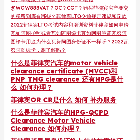
@WOW888
VAT？OC？CGT？购买菲律宾房产要交
的税费到底有哪些？
菲律宾LTO交通规定违规和罚款
2022菲律宾LTO考试内容和培训资料
菲律宾如何申请
瓦如阿图护照或者瓦如阿图绿卡瓦如阿图签证
瓦努阿
图绿卡用途
为什么瓦努阿图身份证不一样呀？
2022瓦
努阿图绿卡，想了解吗？
什么是菲律宾汽车的motor vehicle
clearance certificate (MVCC)和
PNP TMG clearance 还有HPG是什
么 如何办理？
菲律宾OR CR是什么 如何 补办服务
什么是菲律宾汽车的HPG-QCPD
Clearance Motor Vehicle
Clearance 如何办理？