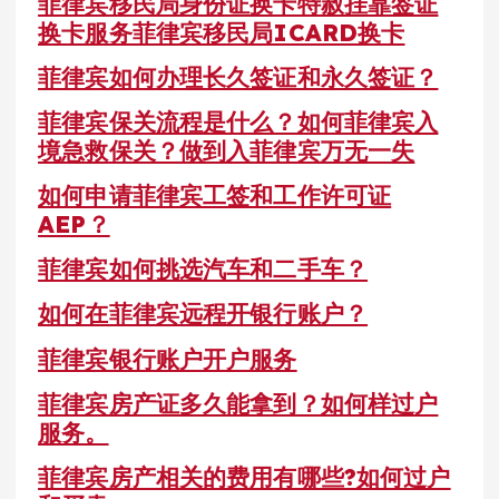
菲律宾移民局身份证换卡特赦挂靠签证
换卡服务菲律宾移民局ICARD换卡
菲律宾如何办理长久签证和永久签证？
菲律宾保关流程是什么？如何菲律宾入
境急救保关？做到入菲律宾万无一失
如何申请菲律宾工签和工作许可证
AEP？
菲律宾如何挑选汽车和二手车？
如何在菲律宾远程开银行账户？
菲律宾银行账户开户服务
菲律宾房产证多久能拿到？如何样过户
服务。
菲律宾房产相关的费用有哪些?如何过户