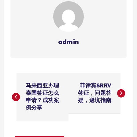
admin
文
马来西亚办理
菲律宾SRRV
章
泰国签证怎么
签证，问题答
申请？成功案
疑，避坑指南
导
例分享
航