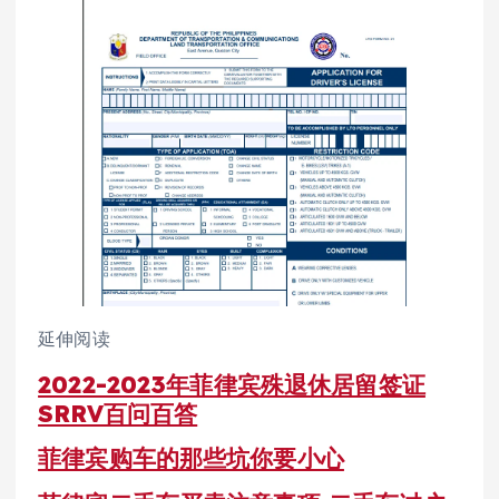
延伸阅读
2022-2023年菲律宾殊退休居留签证
SRRV百问百答
菲律宾购车的那些坑你要小心