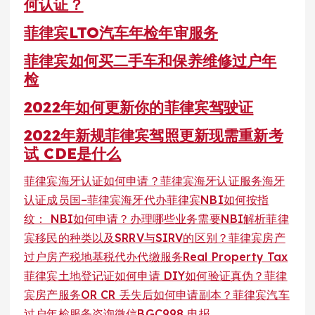
何认证？
菲律宾LTO汽车年检年审服务
菲律宾如何买二手车和保养维修过户年
检
2022年如何更新你的菲律宾驾驶证
2022年新规菲律宾驾照更新现需重新考
试 CDE是什么
菲律宾海牙认证如何申请？菲律宾海牙认证服务
海牙
认证成员国–菲律宾海牙代办
菲律宾NBI如何按指
纹： NBI如何申请？办理哪些业务需要NBI
解析菲律
宾移民的种类以及SRRV与SIRV的区别？
菲律宾房产
过户房产税地基税代办代缴服务Real Property Tax
菲律宾土地登记证如何申请 DIY如何验证真伪？菲律
宾房产服务
OR CR 丢失后如何申请副本？菲律宾汽车
过户年检服务咨询微信BGC998 电报