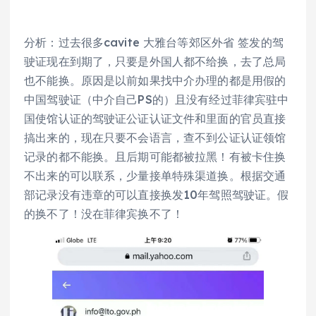
分析：过去很多cavite 大雅台等郊区外省 签发的驾
驶证现在到期了，只要是外国人都不给换，去了总局
也不能换。原因是以前如果找中介办理的都是用假的
中国驾驶证（中介自己PS的）且没有经过菲律宾驻中
国使馆认证的驾驶证公证认证文件和里面的官员直接
搞出来的，现在只要不会语言，查不到公证认证领馆
记录的都不能换。且后期可能都被拉黑！有被卡住换
不出来的可以联系，少量接单特殊渠道换。根据交通
部记录没有违章的可以直接换发10年驾照驾驶证。假
的换不了！没在菲律宾换不了！