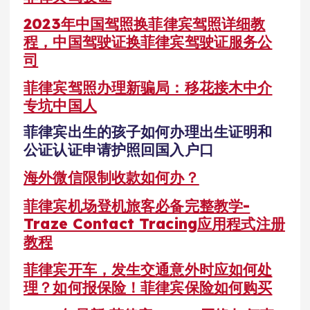
2023年中国驾照换菲律宾驾照详细教
程，中国驾驶证换菲律宾驾驶证服务公
司
菲律宾驾照办理新骗局：移花接木中介
专坑中国人
菲律宾出生的孩子如何办理出生证明和
公证认证申请护照回国入户口
海外微信限制收款如何办？
菲律宾机场登机旅客必备完整教学-
Traze Contact Tracing应用程式注册
教程
菲律宾开车，发生交通意外时应如何处
理？如何报保险！菲律宾保险如何购买