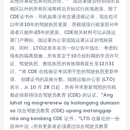
其他办事处也将照此办理。” 陆运署随后特别指出首
都区以外的所有区域将稍后开始试行此项政策。除了
CDE证书外，司机如果没有交通违规记录，现在也可
以申请10年的驾驶执照更新，而根据现行政策部分申
请者只能申请5年的更新。CDE相关材料可以从陆运
署门户网站、陆运署办公室或陆运署认证的驾校获
得。同时，LTO还发布在另一份公告中指出：考虑到
现有的隔离措施，所有原定于10月份到期的学员许可
证、驾驶执照、教练执照的有效期将延长至12月31
日。”将 CDE 在线验证考试用于您的驾驶执照更新申
请。 创建证书的及格分数。陆路运输办公室 (LTO)
表示，从 10 月 28 日起，所有寻求更新驾照的司机
都必须获得综合驾驶员教育 (CDE) 的认证。“Ang
lahat ng magrerenew ay kailangang dumaan
sa 综合驾驶员教育 (CDE) upang matanggap
nila ang kanilang CDE 证书，”LTO 在最近的一份
咨询中说（所有更新者必须通过综合驾驶员教育