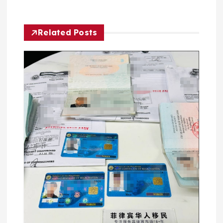
导
航
Related Posts