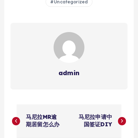
Uncategorized
admin
文
马尼拉MR逾
马尼拉申请中
章
期居留怎么办
国签证DIY