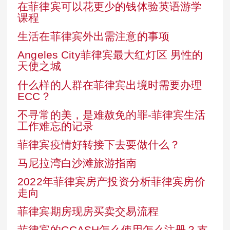
在菲律宾可以花更少的钱体验英语游学
课程
生活在菲律宾外出需注意的事项
Angeles City菲律宾最大红灯区 男性的
天使之城
什么样的人群在菲律宾出境时需要办理
ECC？
不寻常的美，是难赦免的罪-菲律宾生活
工作难忘的记录
菲律宾疫情好转接下去要做什么？
马尼拉湾白沙滩旅游指南
2022年菲律宾房产投资分析菲律宾房价
走向
菲律宾期房现房买卖交易流程
菲律宾的GCASH怎么使用怎么注册？支