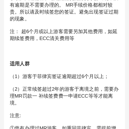
有逾期是不需要办理的。 MR手续价格都相对较
贵。所以请及时续签您的签证。避免出现签证过期
的现象。
注： 超6个月或以上游客需要另加其他费用，如延
期续签费用，ECC清关费用等
适用人群
（1）游客于菲律宾签证逾期超过6个月以上；
（2）正常续签超过2年的游客于离境之前，需要办
理MR罚款一 补续签费费一申请ECC等等才能离
境。
注意:
①曾有办理过MR游客，如重回菲律宾，需提前增