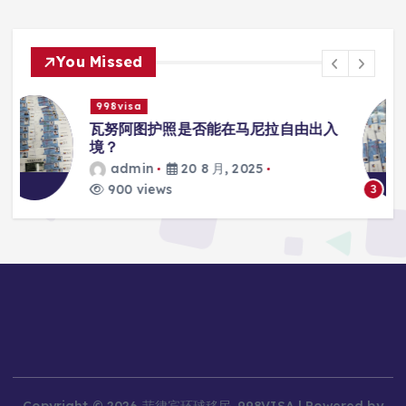
You Missed
998visa
入
瓦努阿图护照是否能在马尼拉使用国际
学校的注册？
admin
20 8 月, 2025
816 views
3