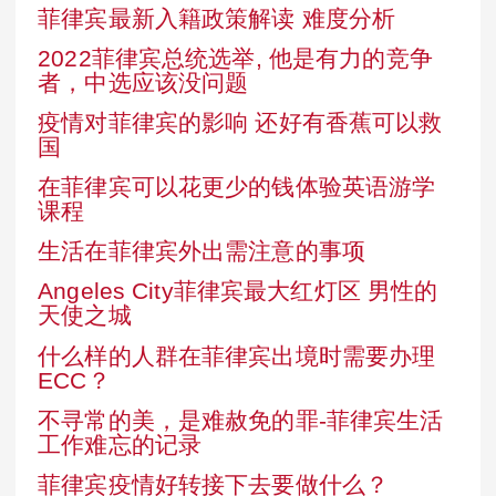
菲律宾最新入籍政策解读 难度分析
2022菲律宾总统选举, 他是有力的竞争
者，中选应该没问题
疫情对菲律宾的影响 还好有香蕉可以救
国
在菲律宾可以花更少的钱体验英语游学
课程
生活在菲律宾外出需注意的事项
Angeles City菲律宾最大红灯区 男性的
天使之城
什么样的人群在菲律宾出境时需要办理
ECC？
不寻常的美，是难赦免的罪-菲律宾生活
工作难忘的记录
菲律宾疫情好转接下去要做什么？