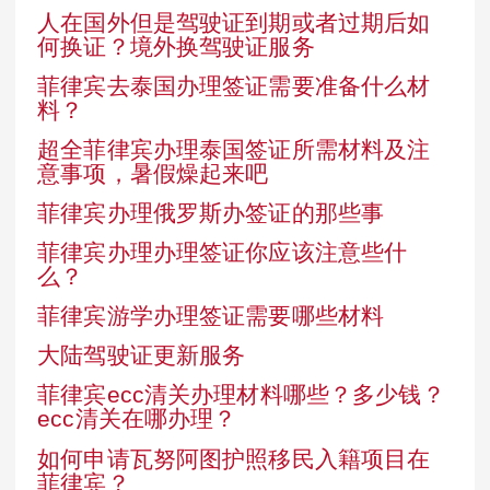
人在国外但是驾驶证到期或者过期后如
何换证？境外换驾驶证服务
菲律宾去泰国办理签证需要准备什么材
料？
超全菲律宾办理泰国签证所需材料及注
意事项，暑假燥起来吧
菲律宾办理俄罗斯办签证的那些事
菲律宾办理办理签证你应该注意些什
么？
菲律宾游学办理签证需要哪些材料
大陆驾驶证更新服务
菲律宾ecc清关办理材料哪些？多少钱？
ecc清关在哪办理？
如何申请瓦努阿图护照移民入籍项目在
菲律宾？