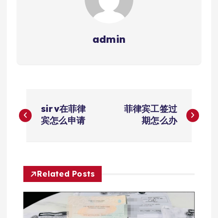
admin
文
sirv在菲律
菲律宾工签过
章
宾怎么申请
期怎么办
导
航
Related Posts