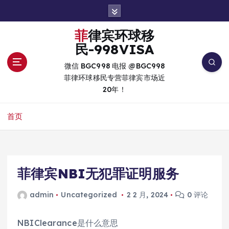
跳
转
到
菲律宾环球移
内
民-998VISA
容
微信 BGC998 电报 @BGC998
菲律环球移民专营菲律宾市场近
20年！
首页
菲律宾NBI无犯罪证明服务
admin
Uncategorized
2 2 月, 2024
0 评论
NBIClearance是什么意思