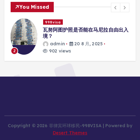
You Missed
998visa
联
瓦努阿图护照是否能在马尼拉自由出入
境？
admin
20 8 月, 2025
902 views
2
Copyright © 2026 菲律宾环球移民-998VISA | Powered by
Desert Themes