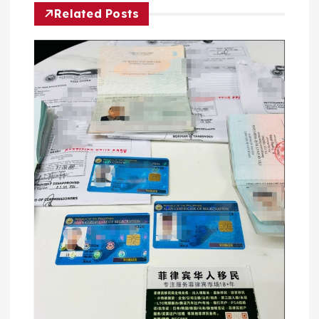
航
Related Posts