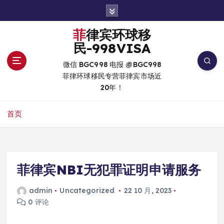
跳
转
到
菲律宾环球移
内
民-998VISA
容
微信 BGC998 电报 @BGC998
菲律环球移民专营菲律宾市场近
20年！
首页
菲律宾NBI无犯罪证明申请服务
admin
Uncategorized
22 10 月, 2023
0 评论