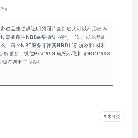
 评论
有办过且能提供证明的照片查到底人可以不用出席
需要前往NBI采集指纹 拍照 一次才能办理证
么申请？NBI服务菲律宾NBI申请 价格和 材料
更多，微信BGC998 电报小飞机 @BGC998
告知咨询事宜 谢谢。
未分类