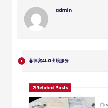
admin
文
菲律宾ALO出境服务
章
导
Related Posts
航