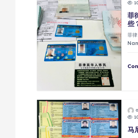
10
菲
些
菲律
Na
Con
10
马