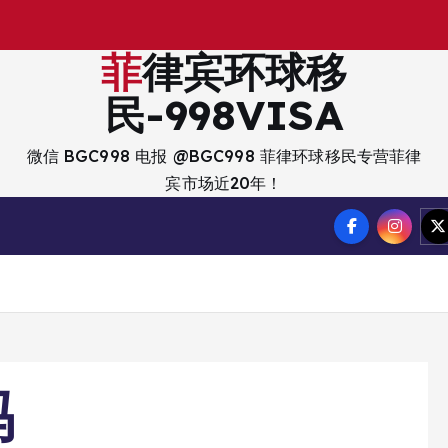
菲律宾环球移
民-998VISA
微信 BGC998 电报 @BGC998 菲律环球移民专营菲律
宾市场近20年！
吗