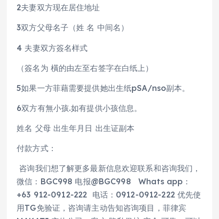
2夫妻双方现在居住地址
3双方父母名子（姓 名 中间名）
4 夫妻双方簽名样式
（簽名为 橫的由左至右签字在白纸上）
5如果一方菲藉需要提供她出生纸pSA/nso副本。
6双方有無小孩.如有提供小孩信息。
姓名 父母 出生年月日 出生证副本
付款方式：
咨询我们想了解更多最新信息欢迎联系和咨询我们，
微信：BGC998 电报@BGC998 Whats app：
+63 912-0912-222 电话：0912-0912-222 优先使
用TG免验证，咨询请主动告知咨询项目，菲律宾