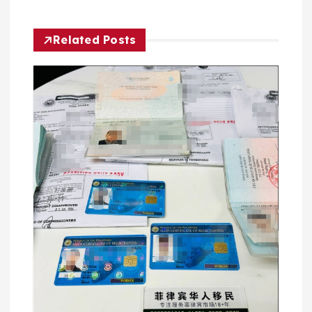
航
Related Posts