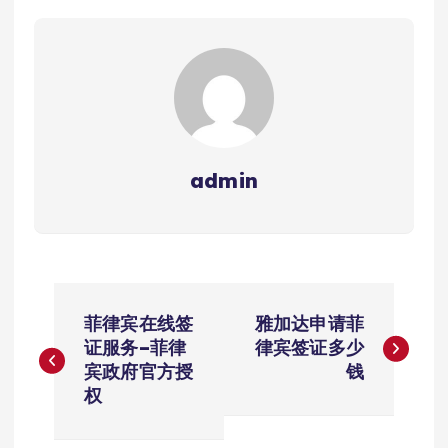
admin
文
菲律宾在线签
雅加达申请菲
章
证服务–菲律
律宾签证多少
宾政府官方授
钱
导
权