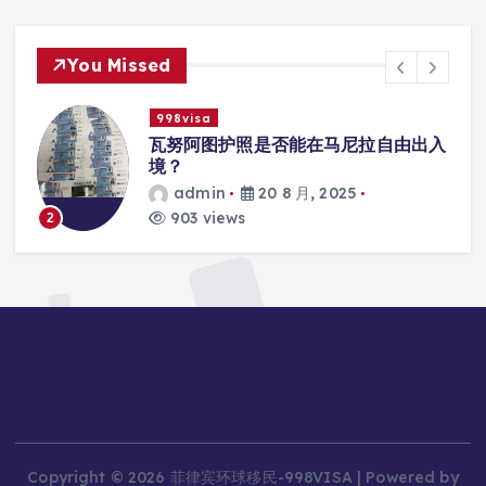
You Missed
998visa
马尼拉自由出入
瓦努阿图护照是否能在马尼拉
学校的注册？
025
admin
20 8 月, 2025
818 views
3
Copyright © 2026 菲律宾环球移民-998VISA | Powered by