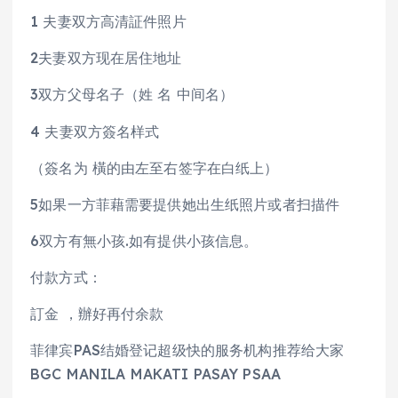
1 夫妻双方高清証件照片
2夫妻双方现在居住地址
3双方父母名子（姓 名 中间名）
4 夫妻双方簽名样式
（簽名为 橫的由左至右签字在白纸上）
5如果一方菲藉需要提供她出生纸照片或者扫描件
6双方有無小孩.如有提供小孩信息。
付款方式：
訂金 ，辦好再付余款
菲律宾PAS结婚登记超级快的服务机构推荐给大家
BGC MANILA MAKATI PASAY PSAA