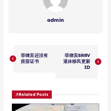
admin
文
菲律宾还没有
菲律宾SRRV
章
疫苗证书
退休移民更新
ID
导
航
Related Posts