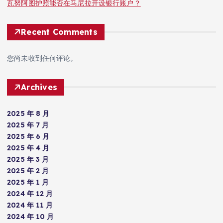
瓦努阿图护照能否在马尼拉开设银行账户？
Recent Comments
您尚未收到任何评论。
Archives
2025 年 8 月
2025 年 7 月
2025 年 6 月
2025 年 4 月
2025 年 3 月
2025 年 2 月
2025 年 1 月
2024 年 12 月
2024 年 11 月
2024 年 10 月