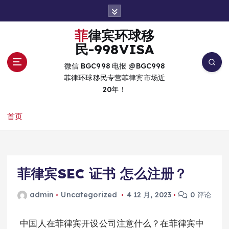
跳
转
到
菲律宾环球移
内
民-998VISA
容
微信 BGC998 电报 @BGC998
菲律环球移民专营菲律宾市场近
20年！
首页
菲律宾SEC 证书 怎么注册？
admin
Uncategorized
4 12 月, 2023
0 评论
中国人在菲律宾开设公司注意什么？在菲律宾中