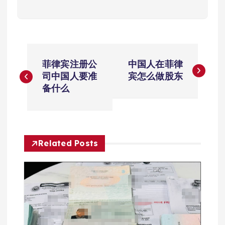
文
菲律宾注册公
中国人在菲律
章
司中国人要准
宾怎么做股东
备什么
导
航
Related Posts