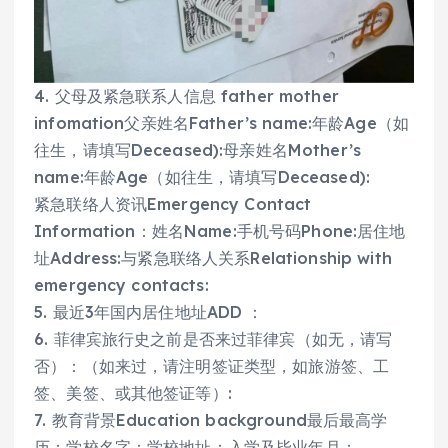
4. 父母及紧急联系人信息 father mother
infomation父亲姓名Father’s name:年龄Age（如
往生，请填写Deceased):母亲姓名Mother’s
name:年龄Age（如往生，请填写Deceased):
紧急联络人资讯Emergency Contact
Information：姓名Name:手机号码Phone:居住地
址Address:与紧急联络人关系Relationship with
emergency contacts:
5. 最近3年国内居住地址ADD ：
6. 菲律宾旅行史之前是否来过菲律宾（如无，请写
否）：（如来过，请注明签证类型，如旅游签、工
签、美签、或其他签证等）:
7. 教育背景Education background最后最高学
历：学校名字：学校地址：入学及毕业年月：