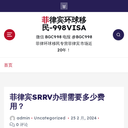
跳
转
到
菲律宾环球移
内
民-998VISA
容
微信 BGC998 电报 @BGC998
菲律环球移民专营菲律宾市场近
20年！
首页
菲律宾SRRV办理需要多少费
用？
admin
Uncategorized
25 2 月, 2024
0 评论