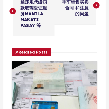
章
通违规代缴罚
手车销售买卖
款取驾驶证服
合同 和注意
导
务MANILA
的问题
MAKATI
航
PASAY 等
Related Posts