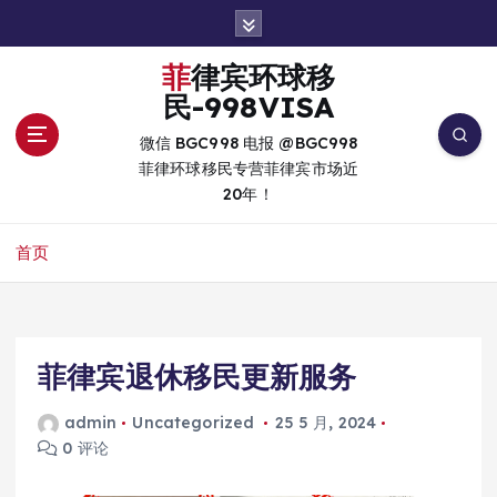
跳
转
到
菲律宾环球移
内
民-998VISA
容
微信 BGC998 电报 @BGC998
菲律环球移民专营菲律宾市场近
20年！
首页
菲律宾退休移民更新服务
admin
Uncategorized
25 5 月, 2024
0 评论