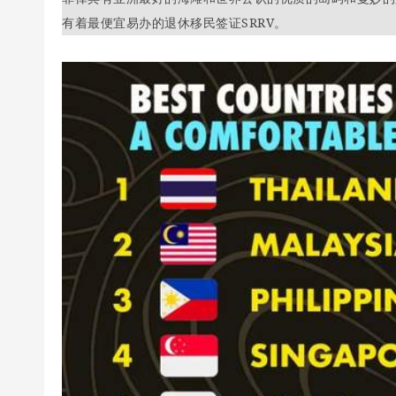
有着最便宜易办的退休移民签证SRRV。