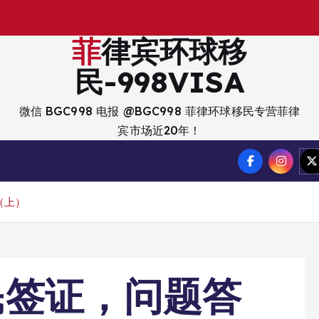
出
菲律宾环球移
民-998VISA
微信 BGC998 电报 @BGC998 菲律环球移民专营菲律
宾市场近20年！
（上）
民签证，问题答