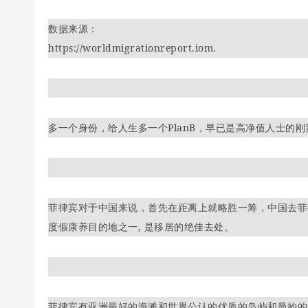
数据来源：
https://worldmigrationreport.iom.
多一个身份，给人生多一个PlanB，早已是高净值人士的刚
菲律宾对于中国来说，首先在距离上就略胜一筹，中国去菲
度假康养目的地之一, 是移居的绝佳去处。
菲律宾有亚洲最好的海滩和世界公认的优质的岛屿和曼妙的