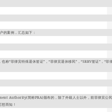
户的案例，汇总如下：
居住退休签证”，也称“菲律宾特殊退休签证”，“菲律宾退休移民”，“SRRV签证”，“
rement Authority(简称PRA)颁布的，除了外籍人士以外，前菲律宾
可想而知！