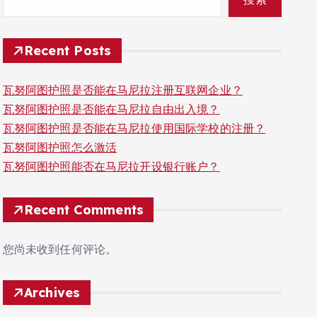
Recent Posts
瓦努阿图护照是否能在马尼拉注册互联网企业？
瓦努阿图护照是否能在马尼拉自由出入境？
瓦努阿图护照是否能在马尼拉使用国际学校的注册？
瓦努阿图护照怎么激活
瓦努阿图护照能否在马尼拉开设银行账户？
Recent Comments
您尚未收到任何评论。
Archives