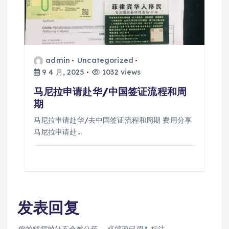
admin
Uncategorized
9 4 月, 2025
1032 views
马尼拉申请赴华/中国签证流程和周
期
马尼拉申请赴华/去中国签证流程和周期 费用分享
马尼拉申请赴…
发表回复
您的邮箱地址不会被公开。
必填项已用
*
标注