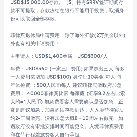
USD$15,000.00存款。（3）持有SRRV签证期间存
款不可提取，存款冻结在银行不能用于投资；取消身
份可以取回全部存款。
菲律宾退休局申请费用：除了海外汇款(2万美金以外)
外也有相关申请费用！
主申请人：USD$1,400眷属：USD$300/人
年费：USD$360 (一家三口费用; 如果超出三人 每多
一人费用需增加 USD$100) 身份证10美金 每人 每
年体检费 ：500人民币每人 建议菲律宾做政府加急
费用： 40000菲律宾比索 每家庭 (汇率8.2左右比索
大约=1人民币) 加急费看客人需要确认是否加急，正
常是建议加急，加急的话存款到达，人入境菲律宾后
约2-三周做完。没有加急大概8～10周左右做完，如
遇政府没有审批安排时间可能更久。入境菲律宾费用
和在菲行程差旅费客人自行承担。