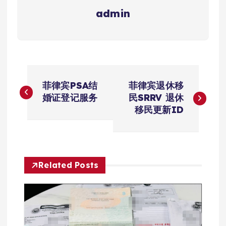
admin
文
菲律宾PSA结
菲律宾退休移
章
婚证登记服务
民SRRV 退休
移民更新ID
导
航
Related Posts