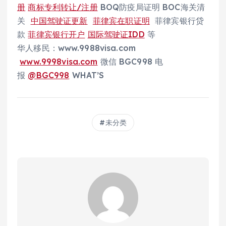
册
商标专利转让/注册
BOQ防疫局证明 BOC海关清
关
中国驾驶证更新
菲律宾在职证明
菲律宾银行贷
款
菲律宾银行开户
国际驾驶证IDD
等
华人移民：www.9988visa.com
www.9998visa.com
微信 BGC998 电
报
@BGC998
WHAT’S
未分类