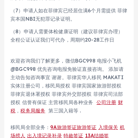
（7）申请人如在菲律宾已经居住满6个月需提供 菲律
宾本国NBI无犯罪记录证明。
（8）申请人需要体检健康证明（建议菲律宾办理）
全程公证认证我们可代办，周期约20-28工作日
欢迎咨询我们了解更多，微信BGC998 电报小飞机
@BGC998 优先咨询电报免验证直接咨询。 添加请
主动告知咨询事宜 谢谢。菲律宾华人移民 MAKATI
实体注册公司，移民局授权 菲律宾国家旅游部授权
菲律宾退休署授权 菲律宾外交部授权 菲律宾司法部
授权 信誉有保证 主营移民局各种业务
公司注册
财
税
，
税务局服务
第三国入籍等 .
移民局全部业务：
9A旅游签证旅游签证
入境保关
机
场捞人
出入境记录补录
特赦签证
13A结婚签