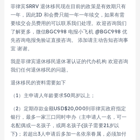
菲律宾SRRV 退休移民现在目前的政策是有效期只有
一年，因此ID 和会费只能一年一年续交，如果有需
要续交会员费用的可以联系我们处理。欢迎咨询我们
了解更多，微信BGC998 电报小飞机 @BGC998 优
先咨询电报免验证直接咨询。 添加请主动告知咨询事
宜 谢谢。
我是菲律宾退休移民退休署认证的代办机构 欢迎咨询
我们任何退休移民的问题。
退休移民的资料需要如下
（1）主申请人年龄要求50周岁以上；
（2）定期存款金额USD$20,000到菲律宾政府指定
银行，最多一家三口同时申办（主申请人一名，可一
名配偶或一名孩子，或两名孩子(孩子需要21岁以
下)；若超出3人申请后多加一名依亲眷属，必须加付