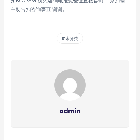
@BGC998 优先咨询电报免验证直接咨询。 添加请
主动告知咨询事宜 谢谢。
未分类
admin