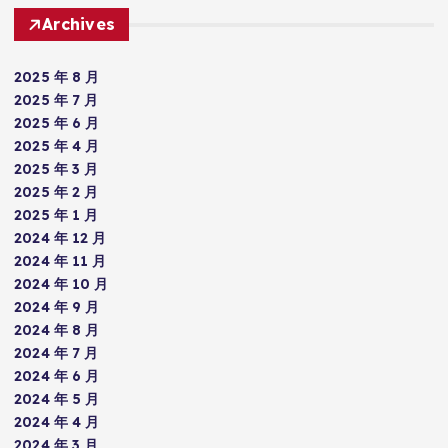
Archives
2025 年 8 月
2025 年 7 月
2025 年 6 月
2025 年 4 月
2025 年 3 月
2025 年 2 月
2025 年 1 月
2024 年 12 月
2024 年 11 月
2024 年 10 月
2024 年 9 月
2024 年 8 月
2024 年 7 月
2024 年 6 月
2024 年 5 月
2024 年 4 月
2024 年 3 月