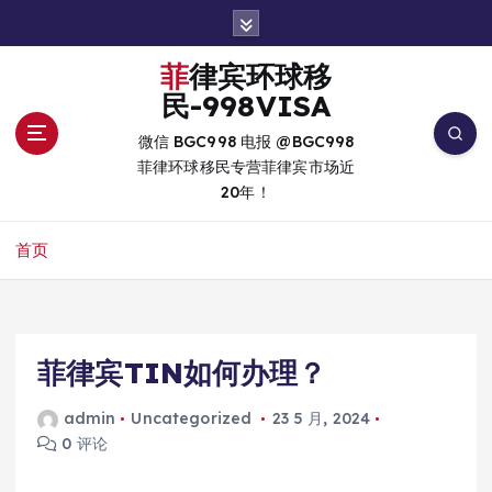
跳
转
到
菲律宾环球移
内
民-998VISA
容
微信 BGC998 电报 @BGC998
菲律环球移民专营菲律宾市场近
20年！
首页
菲律宾TIN如何办理？
admin
Uncategorized
23 5 月, 2024
0 评论