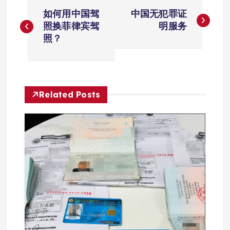
文
如何用中国驾
中国无犯罪证
章
照换菲律宾驾
明服务
照？
导
航
Related Posts