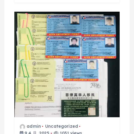
admin
Uncategorized
9 4 月, 2025
1031 views