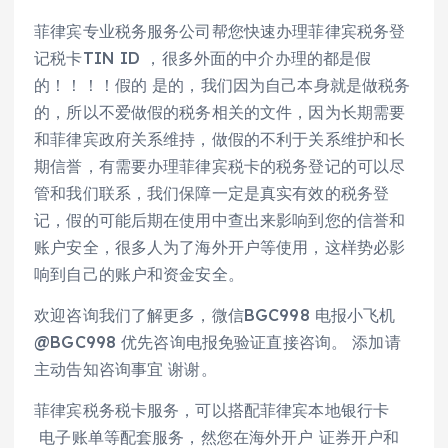
菲律宾专业税务服务公司帮您快速办理菲律宾税务登
记税卡TIN ID ，很多外面的中介办理的都是假
的！！！！假的 是的，我们因为自己本身就是做税务
的，所以不爱做假的税务相关的文件，因为长期需要
和菲律宾政府关系维持，做假的不利于关系维护和长
期信誉，有需要办理菲律宾税卡的税务登记的可以尽
管和我们联系，我们保障一定是真实有效的税务登
记，假的可能后期在使用中查出来影响到您的信誉和
账户安全，很多人为了海外开户等使用，这样势必影
响到自己的账户和资金安全。
欢迎咨询我们了解更多，微信BGC998 电报小飞机
@BGC998 优先咨询电报免验证直接咨询。 添加请
主动告知咨询事宜 谢谢。
菲律宾税务税卡服务，可以搭配菲律宾本地银行卡
电子账单等配套服务，然您在海外开户 证券开户和