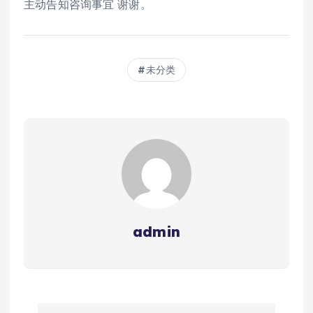
主动告知咨询事宜 谢谢。
未分类
admin