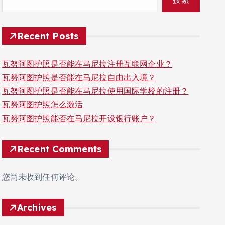
Recent Posts
瓦努阿图护照是否能在马尼拉注册互联网企业？
瓦努阿图护照是否能在马尼拉自由出入境？
瓦努阿图护照是否能在马尼拉使用国际学校的注册？
瓦努阿图护照怎么激活
瓦努阿图护照能否在马尼拉开设银行账户？
Recent Comments
您尚未收到任何评论。
Archives