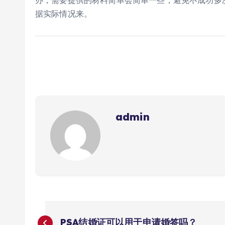
办，需要提供的材料简单会简单一些，避免不成功多
据实际情况来。
admin
文
PSA结婚证可以用于申请婚签吗？