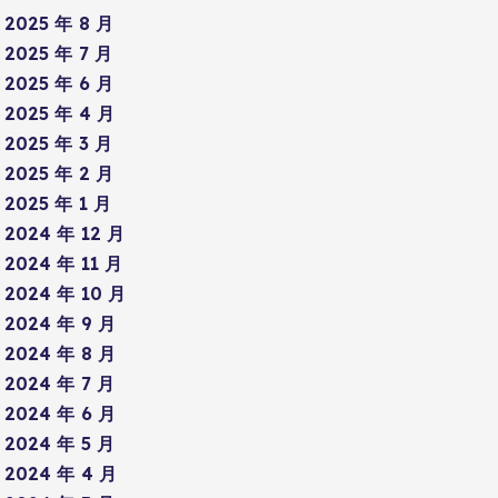
2025 年 8 月
2025 年 7 月
2025 年 6 月
2025 年 4 月
2025 年 3 月
2025 年 2 月
2025 年 1 月
2024 年 12 月
2024 年 11 月
2024 年 10 月
2024 年 9 月
2024 年 8 月
2024 年 7 月
2024 年 6 月
2024 年 5 月
2024 年 4 月