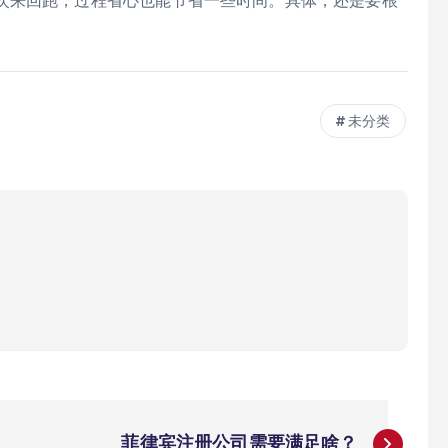
次来回跑，过程省心也能节省一些时间。具体，还是要根
未分类
菲律宾注册公司需要满足啥？