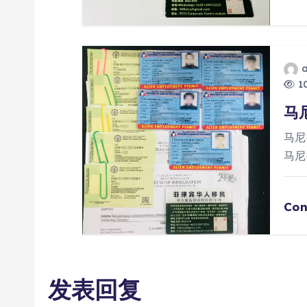
10
马
马尼
马尼
Con
发表回复