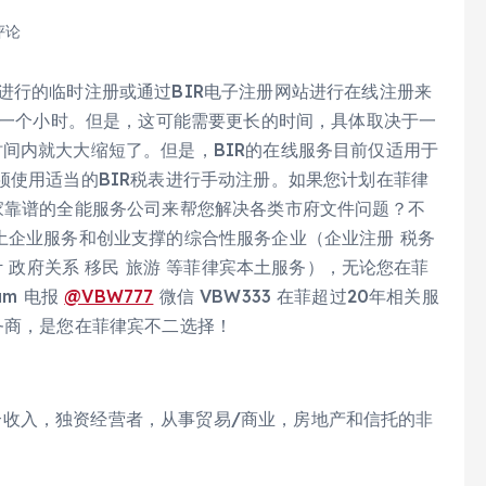
评论
进行的临时注册或通过BIR电子注册网站进行在线注册来
钟到一个小时。但是，这可能需要更长的时间，具体取决于一
间内就大大缩短了。但是，BIR的在线服务目前仅适用于
须使用适当的BIR税表进行手动注册。如果您计划在菲律
家靠谱的全能服务公司来帮您解决各类市府文件问题？不
土企业服务和创业支撑的综合性服务企业（企业注册 税务
计 政府关系 移民 旅游 等菲律宾本土服务），无论您在菲
am 电报
@VBW777
微信 VBW333 在菲超过20年相关服
务商，是您在菲律宾不二选择！
，混合收入，独资经营者，从事贸易/商业，房地产和信托的非