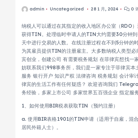
admin
Uncategorized
28 1 月, 2024
0 
纳税人可以通过在其指定的收入地区办公室（RDO）
获得TIN。处理临时申请人的TIN大约需要30分
天中进行交易的人数。在线注册过程在不到5分钟的时
为其雇员提供TIN的注册雇主。大多数纳税人类型必
宾创业，创建公司 有需要税务规划 在菲律宾想找一
妨联系我们998事务所，我们是一家专注于菲律宾本
服务 银行开户 知识产权 法律咨询 税务规划 会计审
律宾的生活工作有任何疑惑？ 欢迎咨询我们 Telegr
务经验，多家上市公司 多家世界五百强企业 指定服
1、如何使用BIR税表获取TIN（预约注册）
a. 使用BIR表格1901的TIN申请（适用于自雇
居民外籍人士）。