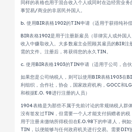
同样的表格也用于混合收入个人或同时在边经营业务
事贸易/商业的非居民外国人。
b. 使用BIR表格1902的TIN申请（适用于获得
BIR表格1902是用于注册新雇员（菲律宾人或外
收入中赚取收入。大多数雇主会照顾其雇员的BIR
需的文件。注册后，将获得您的永久TIN。
c. 使用BIR表格1903的TIN申请（适用于公司，
如果您是公司纳税人，则可以使用BIR表格1903在
利组织，合作社，协会，国家政府机构，GOCC和LGU
和根据E.O. 98进行注册的人员）
1904表格是为那些不属于先前讨论的常规纳税人群
没有签发过TIN，但需要一个人才能支付捐赠者的
用于注册未缴纳所得税但在E.O.98下的申请人，例
TIN，以便能够与任何政府机关进行交易。需要DIY