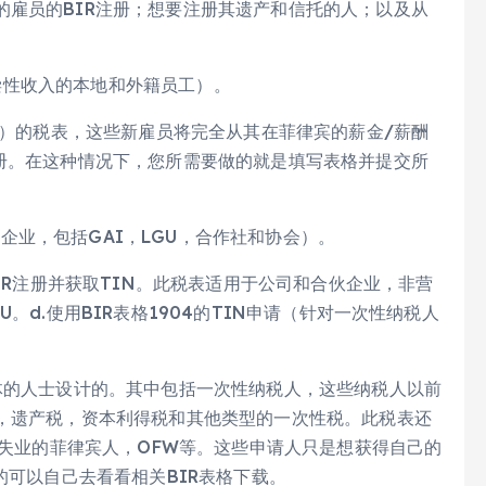
的雇员的BIR注册；想要注册其遗产和信托的人；以及从
纯补偿性收入的本地和外籍员工）。
国人）的税表，这些新雇员将完全从其在菲律宾的薪金/薪酬
注册。在这种情况下，您所需要做的就是填写表格并提交所
合伙企业，包括GAI，LGU，合作社和协会）。
BIR注册并获取TIN。此税表适用于公司和合伙企业，非营
。d.使用BIR表格1904的TIN申请（针对一次性纳税人
体的人士设计的。其中包括一次性纳税人，这些纳税人以前
税，遗产税，资本利得税和其他类型的一次性税。此税表还
如失业的菲律宾人，OFW等。这些申请人只是想获得自己的
的可以自己去看看相关BIR表格下载。