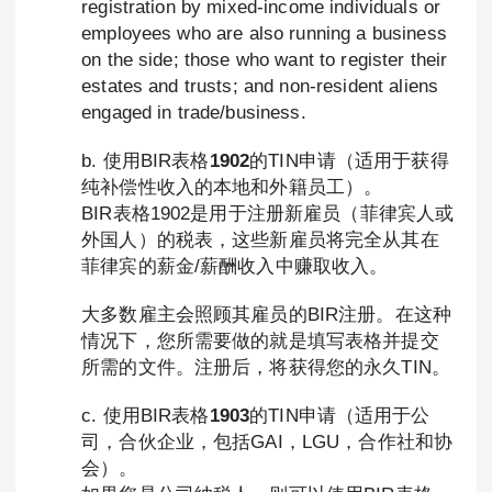
registration by mixed-income individuals or
employees who are also running a business
on the side; those who want to register their
estates and trusts; and non-resident aliens
engaged in trade/business.
b. 使用BIR表格
1902
的TIN申请（适用于获得
纯补偿性收入的本地和外籍员工）。
BIR表格1902是用于注册新雇员（菲律宾人或
外国人）的税表，这些新雇员将完全从其在
菲律宾的薪金/薪酬收入中赚取收入。
大多数雇主会照顾其雇员的BIR注册。在这种
情况下，您所需要做的就是填写表格并提交
所需的文件。注册后，将获得您的永久TIN。
c. 使用BIR表格
1903
的TIN申请（适用于公
司，合伙企业，包括GAI，LGU，合作社和协
会）。