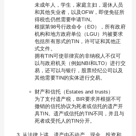
未成年人，学生，家庭主妇，退休人员
和其他失业者，以及OFW，即使免征所
得税也仍然需要申请TIN。
根据第98号行政命令（EO），所有政府
机构和地方政府单位（LGU）均被要求
包括所有形式的TIN，许可证和其他正
式文件。
拥有TIN可使菲律宾的非纳税人不仅可
以与政府机关（例如NBI和LTO）进行交
易，还可以与银行，股票经纪公司以及
其他需要TIN的实体进行交易。
财产和信托（Estates and trusts）
为了支付遗产税，BIR要求并根据不可
撤销的信托协议为死者或信托的遗产开
具TIN。遗产或信托的TIN不同，并且与
死者或受托人的TIN分开。
从法律上讲，遗产由不动产，现金，投资和