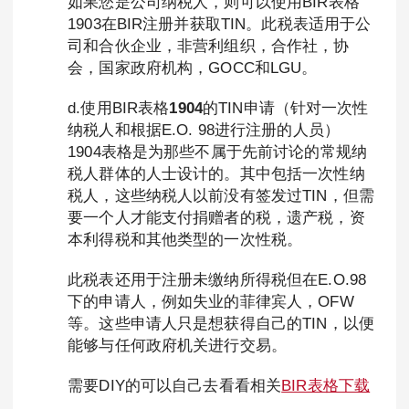
如果您是公司纳税人，则可以使用BIR表格
1903在BIR注册并获取TIN。此税表适用于公
司和合伙企业，非营利组织，合作社，协
会，国家政府机构，GOCC和LGU。
d.使用BIR表格
1904
的TIN申请（针对一次性
纳税人和根据E.O. 98进行注册的人员）
1904表格是为那些不属于先前讨论的常规纳
税人群体的人士设计的。其中包括一次性纳
税人，这些纳税人以前没有签发过TIN，但需
要一个人才能支付捐赠者的税，遗产税，资
本利得税和其他类型的一次性税。
此税表还用于注册未缴纳所得税但在E.O.98
下的申请人，例如失业的菲律宾人，OFW
等。这些申请人只是想获得自己的TIN，以便
能够与任何政府机关进行交易。
需要DIY的可以自己去看看相关
BIR表格下载