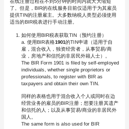
在线注册过程在不到5分钟的时间内就大大缩短
了。但是，BIR的在线服务目前仅适用于为其雇员
提供TIN的注册雇主。大多数纳税人类型必须使用
适当的BIR税表进行手动注册。
如何使用BIR税表获取TIN（预约注册）
a. 使用BIR表格
1901
的TIN申请（适用于自
雇，混合收入，独资经营者，从事贸易/商
业，房地产和信托的非居民外籍人士）。
The BIR Form 1901 is filed by self-employed
individuals, whether single proprietors or
professionals, to register with BIR as
taxpayers and obtain their own TIN.
同样的表格也用于混合收入个人或同时在边
经营业务的雇员的BIR注册；想要注册其遗产
和信托的人；以及从事贸易/商业的非居民外
国人。
The same form is also used for BIR