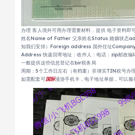
办理 客人境外可用办理需要材料，提供 电子资料即可Passp
姓名Name of Father 父亲姓名Status 婚姻状态ad
知我们安排）Foreign address 国外住址Compan
Address 快递回寄地址：收件人：电话：zip邮政编
一般提供这些信息登记在bir税务局
周期：5个工作日左右（有档案）菲律宾TIN税号办
如需配套可
国际
漫游手机卡，电子地址单据，可以服