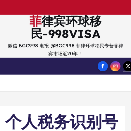
出
入
境
？
菲律宾环球移
民-998VISA
微信 BGC998 电报 @BGC998 菲律环球移民专营菲律
宾市场近20年！
D 个人税务识别号