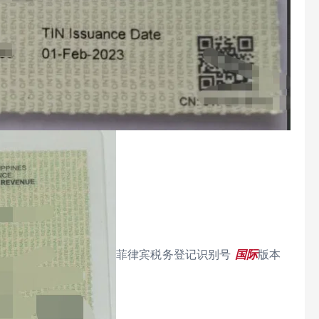
菲律宾税务登记识别号
国际
版本