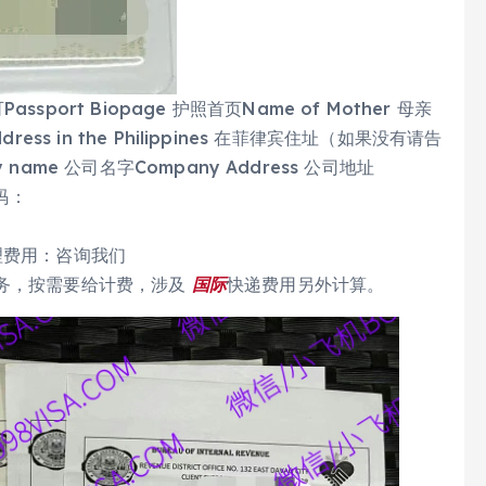
ort Biopage 护照首页Name of Mother 母亲
dress in the Philippines 在菲律宾住址（如果没有请告
y name 公司名字Company Address 公司地址
码：
理费用：咨询我们
务，按需要给计费，涉及
国际
快递费用另外计算。