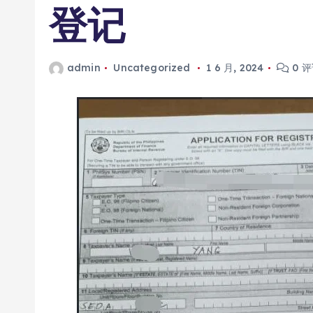
登记
admin
Uncategorized
1 6 月, 2024
0 