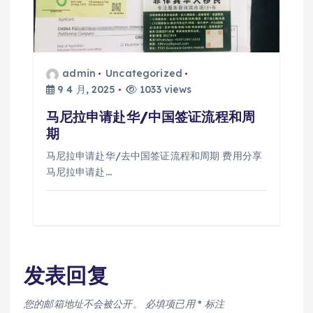
admin
Uncategorized
9 4 月, 2025
1033 views
马尼拉申请赴华/中国签证流程和周
期
马尼拉申请赴华/去中国签证流程和周期 费用分享
马尼拉申请赴…
发表回复
您的邮箱地址不会被公开。
必填项已用
*
标注