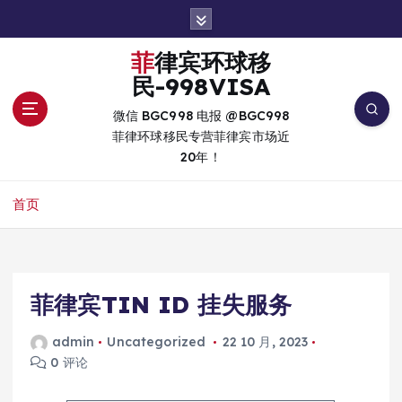
跳
转
到
菲律宾环球移
内
民-998VISA
容
微信 BGC998 电报 @BGC998
菲律环球移民专营菲律宾市场近
20年！
首页
菲律宾TIN ID 挂失服务
admin
Uncategorized
22 10 月, 2023
0 评论