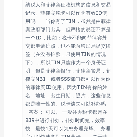
纳税人和菲律宾征收机构的信息和交易
记录。菲律宾税卡可以作为有效ID使
用吗 当你有了TIN，虽然是由菲律
宾政府部门出具，但严格的说还不算是
一个ID，比如：税卡不能向菲律宾外
交部申请护照，也不能向移民局提交续
签（在没有护照，只使用TIN的情况
下），所以TIN只能作为一个身份证
明，但是菲律宾银行，菲律宾警局，菲
律宾NBI，或者SSS部门都可以作为你
的菲律宾ID使用。因为TIN有你的姓
名，地址，出生日期，照片，这些信息
都是唯一性的。税卡遗失可以补办吗
答案： 可以。 一般补办税卡都是在
BIR中进行补办，补办时间短，效率
快，最快1天可以为您办理完毕。 办理
完可以快速拿到TIN黄卡。 关于菲