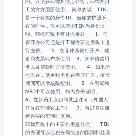
的。方便在菲律宾注册公司，菲律宾打
工的方方面面使用。 简单的说，TIN
是一个有效的身份ID。当你的护照不
在的时候，你可以使用TIN当身份证
明。菲律宾税卡有什么用处 1、不
管开办公司还是打工都需要使用税卡进
行缴费。 2、在菲律宾银行开户，储
蓄和支票账户来使用 3、来申请信用
卡以及贷款时方便使用。 4、如果护
照没在，使用税卡也在酒店开房，疫情
期间可以做核酸检测。 5、在警局和
NBI中可以使用，作为身份证明。
6、在新员工入职和就业许可（外国人
打算在菲律宾工作） 7、向LTO注册
新购买的车辆时使用。
菲律宾税卡的主要作用是什么 TIN
的办理可以使税务局快速的跟踪和处理