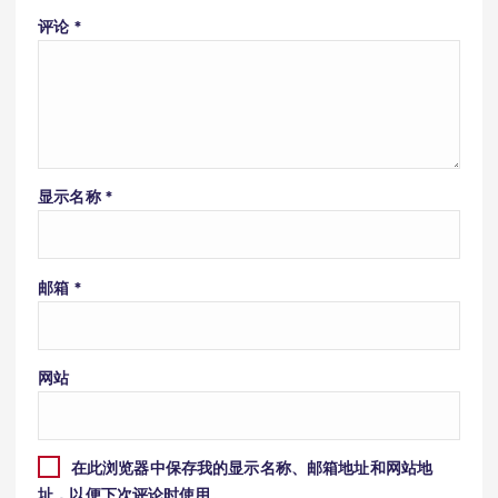
评论
*
显示名称
*
邮箱
*
网站
在此浏览器中保存我的显示名称、邮箱地址和网站地
址，以便下次评论时使用。