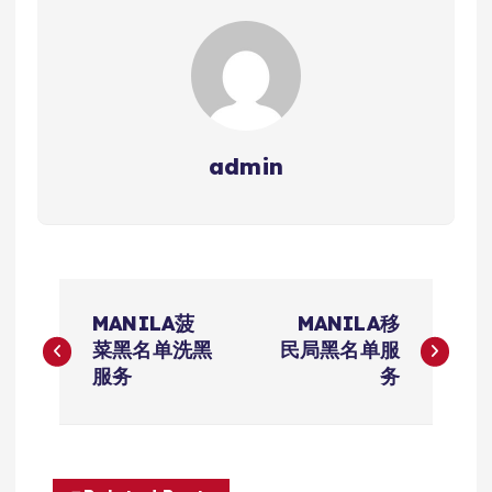
admin
文
MANILA菠
MANILA移
章
菜黑名单洗黑
民局黑名单服
服务
务
导
航