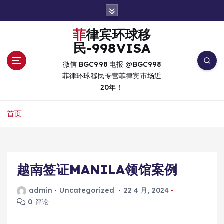
跳
转
到
菲律宾环球移
内
民-998VISA
容
微信 BGC998 电报 @BGC998
菲律环球移民专营菲律宾市场近
20年！
首页
越南签证MANILA领馆案例
admin
Uncategorized
22 4 月, 2024
0 评论