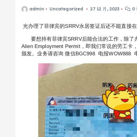
admin
Uncategorized
27 12 月, 2023
0
光办理了菲律宾的SRRV永居签证后还不能直接
要想持有菲律宾SRRV后能合法的工作，除了办
Alien Employment Permit，即我们常
颁发。业务请咨询 微信BGC998 电报WOW888 电话+