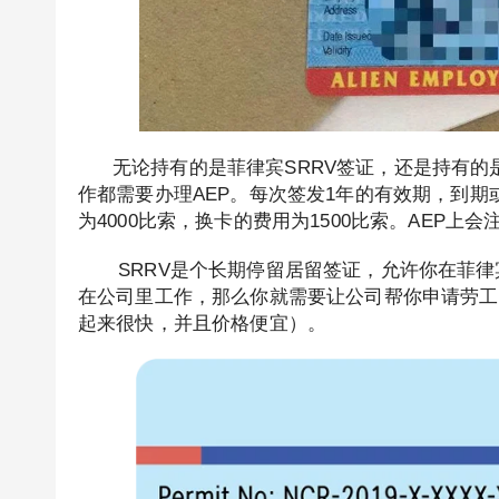
无论持有的是菲律宾SRRV签证，还是持有的是
作都需要办理AEP。每次签发1年的有效期，到期
为4000比索，换卡的费用为1500比索。AEP
SRRV是个长期停留居留签证，允许你在菲律
在公司里工作，那么你就需要让公司帮你申请劳工
起来很快，并且价格便宜）。