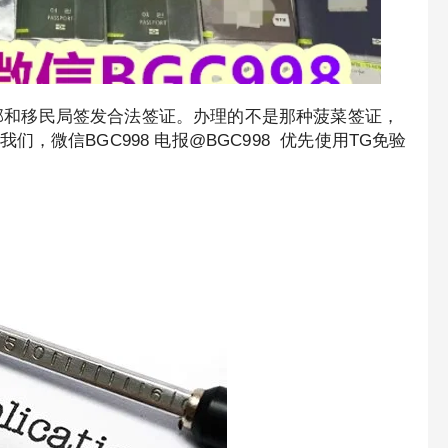
劳工部和移民局签发合法签证。办理的不是那种菠菜签证，
微信BGC998 电报@BGC998 优先使用TG免验