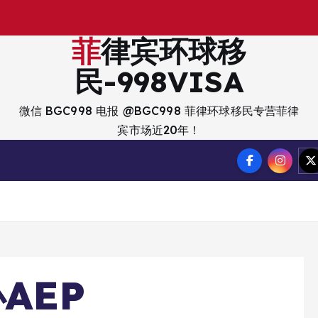
出
入
境
菲律宾环球移
民-998VISA
微信 BGC998 电报 @BGC998 菲律环球移民专营菲律
宾市场近20年！
AEP