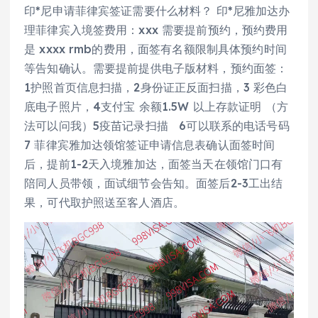
印*尼申请菲律宾签证需要什么材料？ 印*尼雅加达办
理菲律宾入境签费用：xxx 需要提前预约，预约费用
是 xxxx rmb的费用，面签有名额限制具体预约时间
等告知确认。需要提前提供电子版材料，预约面签：
1护照首页信息扫描，2身份证正反面扫描，3 彩色白
底电子照片，4支付宝 余额1.5W 以上存款证明 （方
法可以问我）5疫苗记录扫描 6可以联系的电话号码
7 菲律宾雅加达领馆签证申请信息表确认面签时间
后，提前1-2天入境雅加达，面签当天在领馆门口有
陪同人员带领，面试细节会告知。面签后2-3工出结
果，可代取护照送至客人酒店。