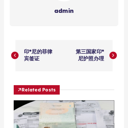
admin
文
印*尼的菲律
第三国家印*
章
宾签证
尼护照办理
导
航
Related Posts