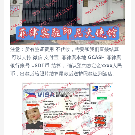
注意：所有签证费用 不代收，需要和我们直接结算
可以支持 微信 支付宝 菲律宾本地 GCASH 菲律宾
银行账号 USDT币 结算， 确认预约放定金xxxx人民
币，出签后给照片结算尾款后送护照签证到酒店。