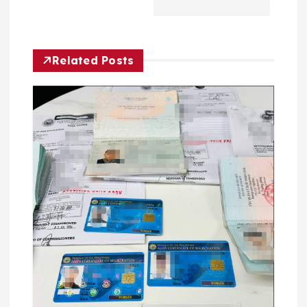
导
航
Related Posts