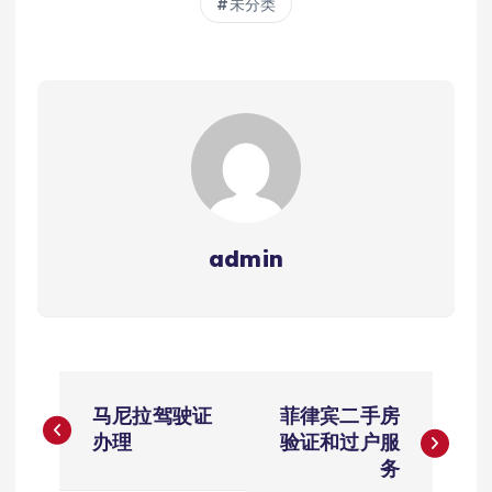
未分类
admin
文
马尼拉驾驶证
菲律宾二手房
章
办理
验证和过户服
务