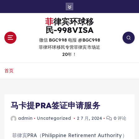
跳
转
到
菲律宾环球移
内
民-998VISA
容
微信 BGC998 电报 @BGC998
菲律环球移民专营菲律宾市场近
20年！
首页
马卡提PRA签证申请服务
admin
Uncategorized
2 7 月, 2024
0 评论
菲律宾PRA（Philippine Retirement Authority）