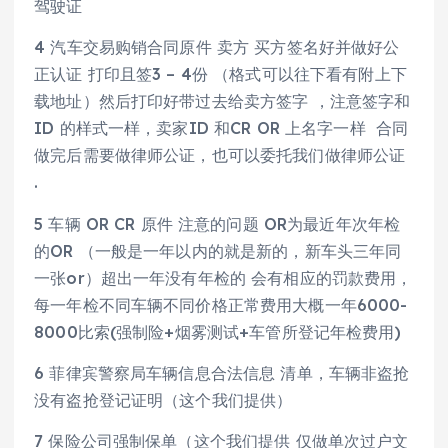
驾驶证
4 汽车交易购销合同原件 卖方 买方签名好并做好公
正认证 打印且签3 – 4份 （格式可以往下看有附上下
载地址）然后打印好带过去给卖方签字 ，注意签字和
ID 的样式一样，卖家ID 和CR OR 上名字一样 合同
做完后需要做律师公证，也可以委托我们做律师公证
.
5 车辆 OR CR 原件 注意的问题 OR为最近年次年检
的OR （一般是一年以内的就是新的，新车头三年同
一张or）超出一年没有年检的 会有相应的罚款费用，
每一年检不同车辆不同价格正常费用大概一年6000-
8000比索(强制险+烟雾测试+车管所登记年检费用)
6 菲律宾警察局车辆信息合法信息 清单，车辆非盗抢
没有盗抢登记证明（这个我们提供）
7 保险公司强制保单（这个我们提供 仅做单次过户文