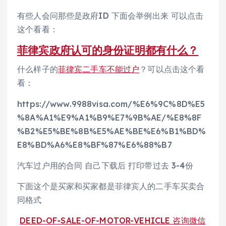
有些人会问那些是政府ID 下面会举例出来 可以点击
这个看看：
菲律宾政府认可的身份证明都有什么？
什么样子的
菲律宾二手车不能过户
？可以点击这个看
看：
https://www.9988visa.com/%E6%9C%8D%E5
%8A%A1%E9%A1%B9%E7%9B%AE/%E8%8F
%B2%E5%BE%8B%E5%AE%BE%E6%B1%BD%
E8%BD%A6%E8%BF%87%E6%88%B7
汽车过户用的合同 自己下载后 打印带过去 3-4份
下面这个是买家和买家都是菲律宾人的二手车买卖合
同格式
DEED-OF-SALE-OF-MOTOR-VEHICLE 咨询微信