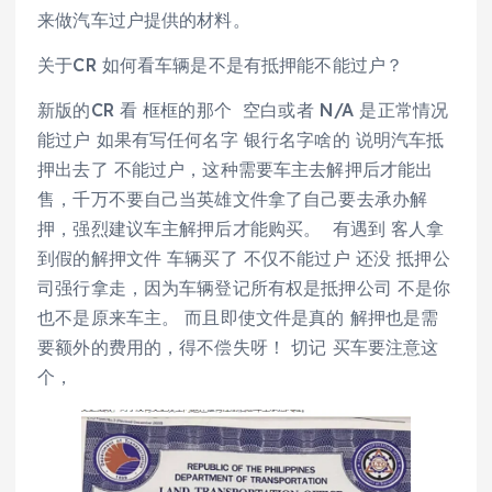
来做汽车过户提供的材料。
关于CR 如何看车辆是不是有抵押能不能过户？
新版的CR 看 框框的那个 空白或者 N/A 是正常情况
能过户 如果有写任何名字 银行名字啥的 说明汽车抵
押出去了 不能过户，这种需要车主去解押后才能出
售，千万不要自己当英雄文件拿了自己要去承办解
押，强烈建议车主解押后才能购买。 有遇到 客人拿
到假的解押文件 车辆买了 不仅不能过户 还没 抵押公
司强行拿走，因为车辆登记所有权是抵押公司 不是你
也不是原来车主。 而且即使文件是真的 解押也是需
要额外的费用的，得不偿失呀！ 切记 买车要注意这
个，