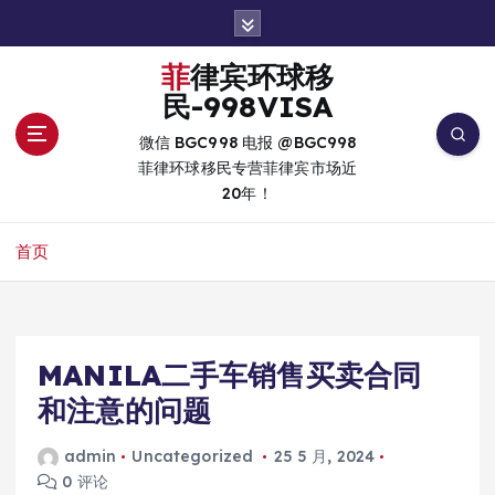
跳
转
到
菲律宾环球移
内
民-998VISA
容
微信 BGC998 电报 @BGC998
菲律环球移民专营菲律宾市场近
20年！
首页
MANILA二手车销售买卖合同
和注意的问题
admin
Uncategorized
25 5 月, 2024
0 评论