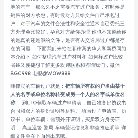
地的汽车，那么久不乏需要汽车过户服务，有时候是
销售的对方承包，有时候对方只给文件自己承包过
户，对于汽车的文件合法性和安全性通常自己委托三
方办理会比较好，毕竟对方给你办理 你也不知道给你
的是真的还是假的文件，是否有去交通局过户都是存
在的问题， 下面我们来给在菲律宾的华人和新桥同胞
本介绍下 如何整理汽车过户材料和 如何样过户比较
省钱又便捷想了解更多欢迎联系和咨询我们，微信
BGC998 电报@WOW888
菲律宾的车辆过户就是：
把车辆所有权的户名由某个
人的名字或单位名称转变成另一个人的名字或单位名
称
。 到LTO领取车辆过户申请表，自己准备好协议书
合同和双方的身份证明等材料。 填写过户申请表、协
议书，单位车辆：需额外开证明，买卖双方身份证
明， 高速巡警 警局 车辆登记信息和非盗抢证明等 详
细文件会在下面列出来哦。