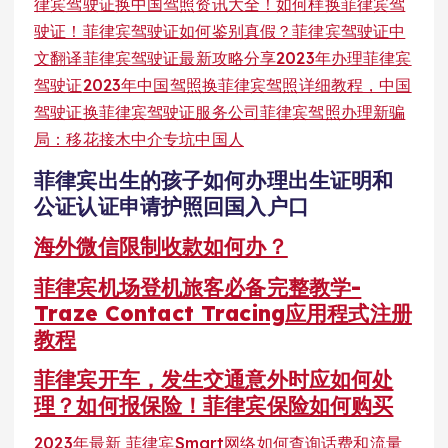
律宾驾驶证换中国驾照资讯大全！如何样换菲律宾驾
驶证！菲律宾驾驶证如何鉴别真假？
菲律宾驾驶证中
文翻译
菲律宾驾驶证最新攻略分享2023年办理菲律宾
驾驶证
2023年中国驾照换菲律宾驾照详细教程，中国
驾驶证换菲律宾驾驶证服务公司
菲律宾驾照办理新骗
局：移花接木中介专坑中国人
菲律宾出生的孩子如何办理出生证明和
公证认证申请护照回国入户口
海外微信限制收款如何办？
菲律宾机场登机旅客必备完整教学-
Traze Contact Tracing应用程式注册
教程
菲律宾开车，发生交通意外时应如何处
理？如何报保险！菲律宾保险如何购买
2023年最新 菲律宾Smart网络如何查询话费和流量