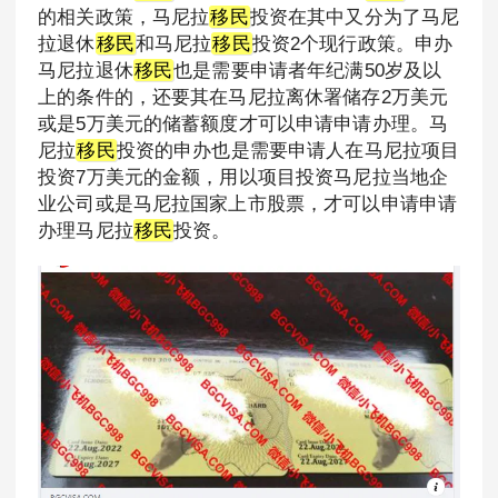
的相关政策，马尼拉
移民
投资在其中又分为了马尼
拉退休
移民
和马尼拉
移民
投资2个现行政策。申办
马尼拉退休
移民
也是需要申请者年纪满50岁及以
上的条件的，还要其在马尼拉离休署储存2万美元
或是5万美元的储蓄额度才可以申请申请办理。马
尼拉
移民
投资的申办也是需要申请人在马尼拉项目
投资7万美元的金额，用以项目投资马尼拉当地企
业公司或是马尼拉国家上市股票，才可以申请申请
办理马尼拉
移民
投资。