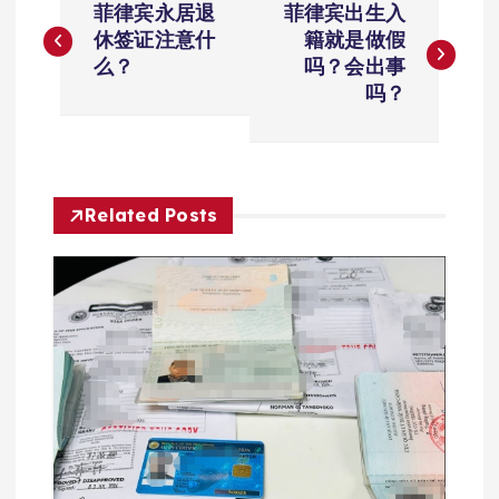
菲律宾永居退
菲律宾出生入
章
休签证注意什
籍就是做假
么？
吗？会出事
导
吗？
航
Related Posts