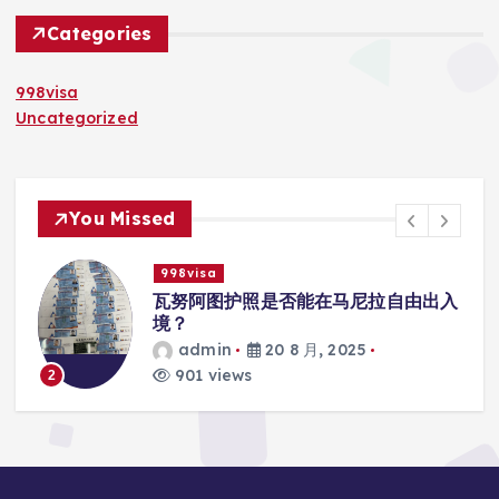
Categories
998visa
Uncategorized
You Missed
998visa
出入
瓦努阿图护照是否能在马尼拉使用国际
学校的注册？
admin
20 8 月, 2025
816 views
3