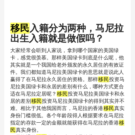
移民
入籍分为两种，马尼拉
出生入籍就是做假吗？
大家经常会听到人家说，拿到哪个国家的美国绿
卡，感觉很羡慕。那样美国绿卡到底是什么呢，他
其实就是一个我国给老外颁发的永久居住的有效证
件。我们都知道马尼拉美国绿卡的意思就是说此人
赢得了在马尼拉永久居住的资格。那样
移民
投资马
尼拉美国绿卡和永居的差别有什么，哪种方式更合
适在马尼拉定居呢？
移民
投资马尼拉美国绿卡和永
居的差别
移民
投资马尼拉美国绿卡的得到其实并不
难。相比于其他我国而言，马尼拉的香港
移民
真实
身份门槛很低。各个年龄段得人根据要求在马尼拉
指定的存款一定的金额就能获得在马尼拉的香港
移
民
真实身份。