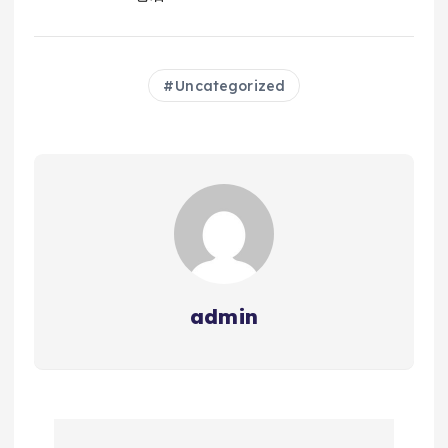
Uncategorized
admin
文