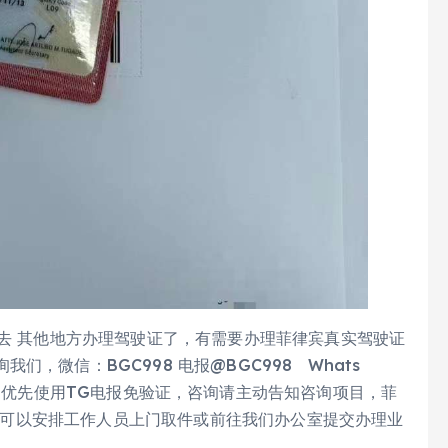
择去 其他地方办理驾驶证了，有需要办理菲律宾真实驾驶证
，微信：BGC998 电报@BGC998 Whats
912-222 优先使用TG电报免验证，咨询请主动告知咨询项目，菲
可靠，可以安排工作人员上门取件或前往我们办公室提交办理业