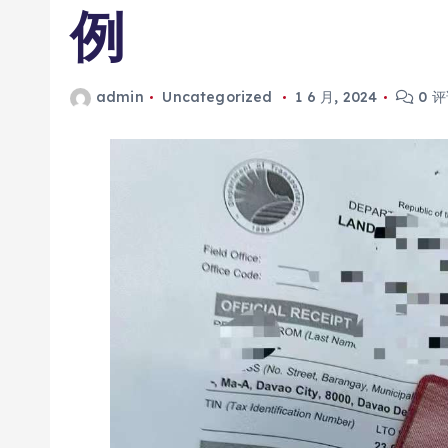
例
admin
Uncategorized
1 6 月, 2024
0 