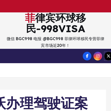
出
入
菲律宾环球移
民-998VISA
微信 BGC998 电报 @BGC998 菲律环球移民专营菲律
宾市场近20年！
达沃办理驾驶证案