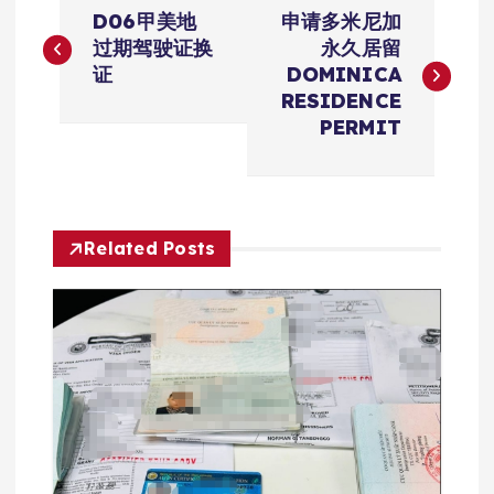
文
D06甲美地
申请多米尼加
章
过期驾驶证换
永久居留
证
DOMINICA
导
RESIDENCE
PERMIT
航
Related Posts