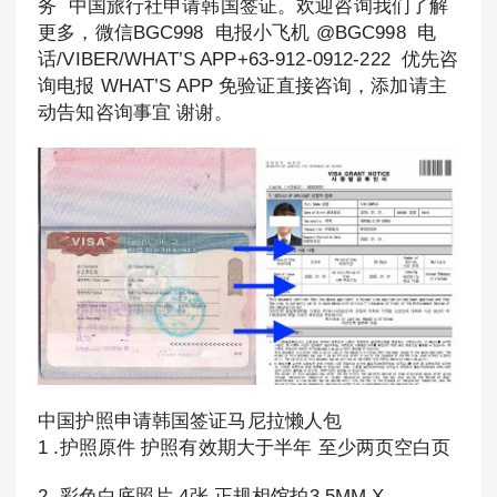
务 中国旅行社申请韩国签证。欢迎咨询我们了解
更多，微信BGC998 电报小飞机 @BGC998 电
话/VIBER/WHAT’S APP+63-912-0912-222 优先咨
询电报 WHAT’S APP 免验证直接咨询，添加请主
动告知咨询事宜 谢谢。
中国护照申请韩国签证马尼拉懒人包
1 .护照原件 护照有效期大于半年 至少两页空白页
2. 彩色白底照片 4张 正规相馆拍3.5MM X