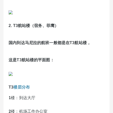
2. T3航站楼（宿务、菲鹰）
国内到达马尼拉的航班一般都是在T3航站楼，
这是T3航站楼的平面图：
T3
楼层分布
1楼：到达大厅
2楼：机场工作办公室