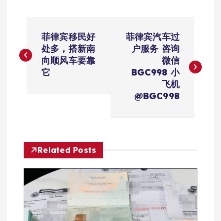
文
菲律宾移民好
菲律宾汽车过
章
处多，搭新南
户服务 咨询
向顺风车要靠
微信
导
它
BGC998 小
飞机
航
@BGC998
Related Posts