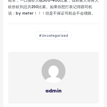
租车，一口报价大概300-400比索，我和黄大哥两人
砍价砍到总共250比索。如果你想打表记得跟司机
说：by meter！！！但是不保证司机会不会绕路。
Uncategorized
admin