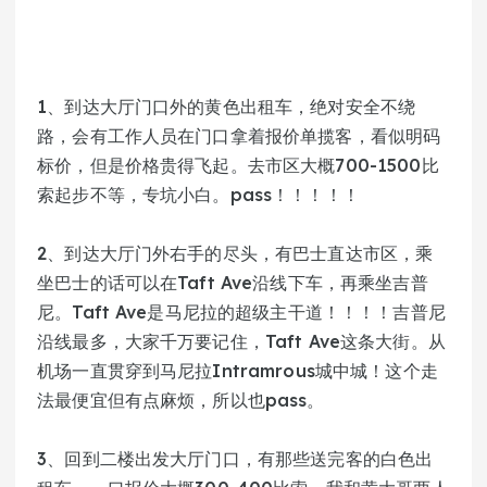
1、到达大厅门口外的黄色出租车，绝对安全不绕
路，会有工作人员在门口拿着报价单揽客，看似明码
标价，但是价格贵得飞起。去市区大概700-1500比
索起步不等，专坑小白。pass！！！！！
2、到达大厅门外右手的尽头，有巴士直达市区，乘
坐巴士的话可以在Taft Ave沿线下车，再乘坐吉普
尼。Taft Ave是马尼拉的超级主干道！！！！吉普尼
沿线最多，大家千万要记住，Taft Ave这条大街。从
机场一直贯穿到马尼拉Intramrous城中城！这个走
法最便宜但有点麻烦，所以也pass。
3、回到二楼出发大厅门口，有那些送完客的白色出