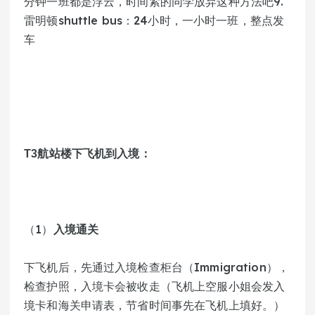
分钟一班都是浮云，时间紧的同学放弃这种方法吧9.
雷明顿shuttle bus：24小时，一小时一班，整点发
车
T3航站楼下飞机到入境：
（1）
入境通关
下飞机后，先通过入境检查柜台（Immigration），
检查护照，入境卡会被收走（飞机上空服小姐会发入
境卡和海关申请表，节省时间事先在飞机上填好。）