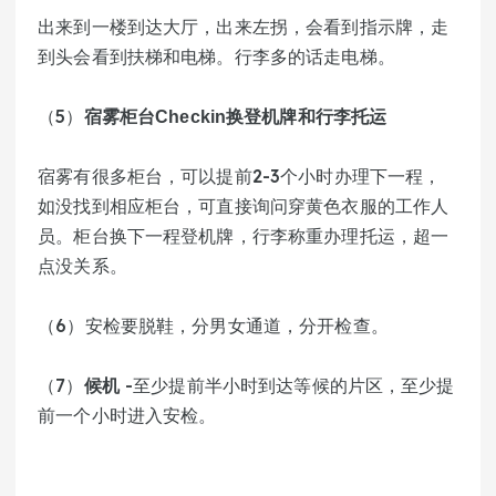
出来到一楼到达大厅，出来左拐，会看到指示牌，走
到头会看到扶梯和电梯。行李多的话走电梯。
（5）
宿雾柜台Checkin换登机牌和行李托运
宿雾有很多柜台，可以提前2-3个小时办理下一程，
如没找到相应柜台，可直接询问穿黄色衣服的工作人
员。柜台换下一程登机牌，行李称重办理托运，超一
点没关系。
（6）安检要脱鞋，分男女通道，分开检查。
（7）
 -至少提前半小时到达等候的片区，至少提
候机
前一个小时进入安检。