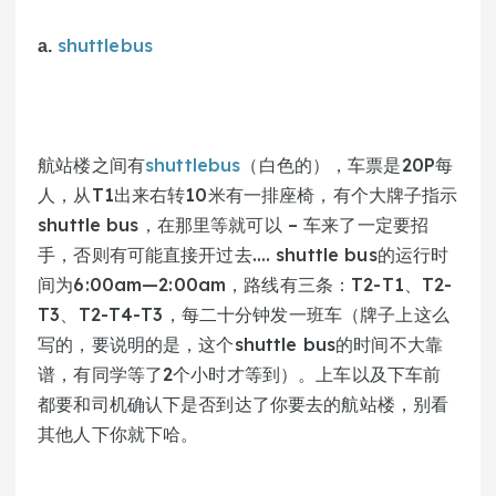
shuttlebus
a. 
航站楼之间有
shuttlebus
（白色的），车票是20P每
人，从T1出来右转10米有一排座椅，有个大牌子指示
shuttle bus，在那里等就可以 – 车来了一定要招
手，否则有可能直接开过去…. shuttle bus的运行时
间为6:00am—2:00am，路线有三条：T2-T1、T2-
T3、T2-T4-T3，每二十分钟发一班车（牌子上这么
写的，要说明的是，这个shuttle bus的时间不大靠
谱，有同学等了2个小时才等到）。上车以及下车前
都要和司机确认下是否到达了你要去的航站楼，别看
其他人下你就下哈。