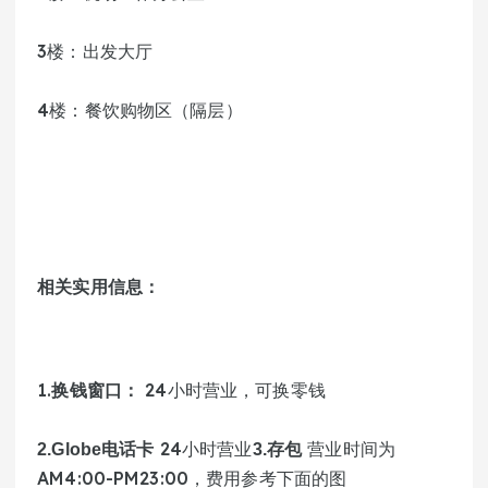
3楼：出发大厅
4楼：餐饮购物区（隔层）
相关实用信息：
1.
 24小时营业，可换零钱 
换钱窗口：
 24小时营业
 营业时间为
2.Globe电话卡
3.存包
AM4:00-PM23:00，费用参考下面的图