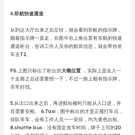
4.菲航快速通道
从到达大厅出来之后左转，就会看到菲航的指示牌，
顺着指示牌一直走，在图中右上角位置有菲航的快速
通道柜台，告诉工作人员你的航班信息，就会带你坐
车去T2。
PS.上图只标出了柜台的
 ，实际上是走入一
大概位置
个走廊之后还需要拐一下，不过一路上都有指示牌，
非常好找。
5.从出口出来之后，再进航站楼时只能从入口进，并
且需要安检。 6.Taxi：图中标出的才是正规打车点，
排队等车，会有工作人员一一安排，均为黄色出租。
8.shuttle bus：没有固定发车时间，牌子上写的20