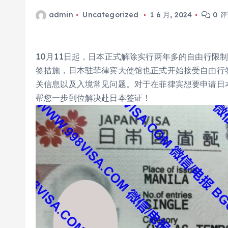
admin
Uncategorized
1 6 月, 2024
0 
10月11日起，日本正式解除实行两年多的自由行限
签措施，日本驻菲律宾大使馆也正式开始接受自由行
关信息以及入境常见问题。对于在菲律宾想要申请日
帮您一步到位解决赴日本签证！