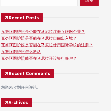
Recent Posts
瓦努阿图护照是否能在马尼拉注册互联网企业？
瓦努阿图护照是否能在马尼拉自由出入境？
瓦努阿图护照是否能在马尼拉使用国际学校的注册？
瓦努阿图护照怎么激活
瓦努阿图护照能否在马尼拉开设银行账户？
Recent Comments
您尚未收到任何评论。
Archives