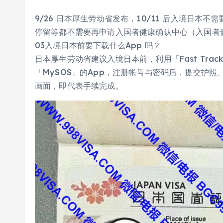
9/26 日本厚生劳动省发布，10/11 后入境日本
停留等都不需要再申请入国者健康确认中心（入国者健
03入境日本前要下载什么App 吗？
日本厚生劳动省建议入境日本前，利用「Fast Tr
「MySOS」的App，注册帐号与密码后，提交护
画面，即代表手续完成。