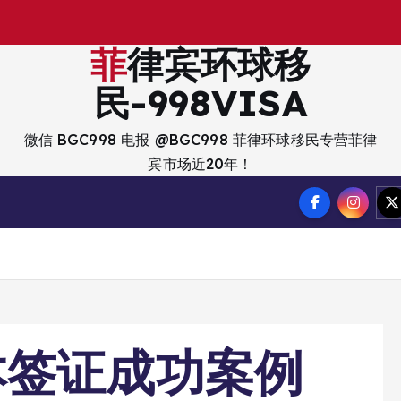
出
入
境
？
菲律宾环球移
民-998VISA
微信 BGC998 电报 @BGC998 菲律环球移民专营菲律
宾市场近20年！
本签证成功案例