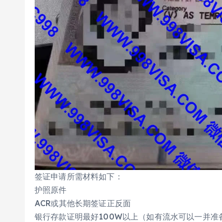
签证申请所需材料如下：
护照原件
ACR或其他长期签证正反面
银行存款证明最好100W以上（如有流水可以一并准