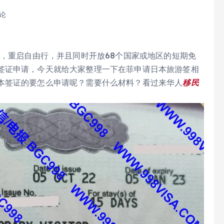
评论
制，重启自由行，并且同时开放68个国家或地区的短期免
签证申请，今天就给大家整理一下在菲申请日本旅游签相
本签证的要怎么申请呢？需要什么材料？看过来华人
移民