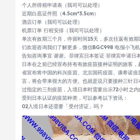
个人所得税申请表（我司可以处理）
近期白底证件照（4.5cm*3.5cm）
酒店订单（我司可以处理）
机票订单 行程安排（我司可以处理）
单次有效期三个月，停留时间15天，多次往返有效期
们欢迎咨询我们了解更多，微信BGC998 电报小飞机
告知咨询事宜 谢谢。菲律宾日本签证 菲律宾申请日本
日本在之前已经宣布持有有效疫苗接种证明的旅客，
省宣布将中国的科兴疫苗、北京国药疫苗、康希诺疫
言，将会带来很大的方便。也就是说只要接种三针日
过指定的三剂疫苗，入境日本时需要出示72小时之内
受到日本认证的疫苗种类，可以参考以下资讯：
02入境日本还需要「受付济证」吗？