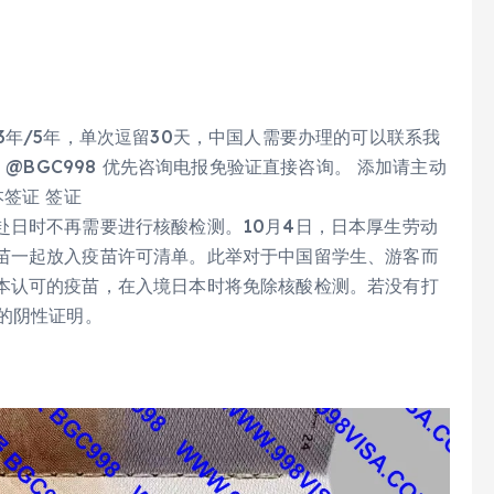
3年/5年，单次逗留30天，中国人需要办理的可以联系我
 @BGC998 优先咨询电报免验证直接咨询。 添加请主动
签证 签证
赴日时不再需要进行核酸检测。10月4日，日本厚生劳动
苗一起放入疫苗许可清单。此举对于中国留学生、游客而
本认可的疫苗，在入境日本时将免除核酸检测。若没有打
的阴性证明。