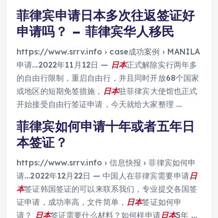
菲律宾申请日本多次往返签证好
申请吗？ – 菲律宾华人移民
https://www.srrv.info › case成功案例 › MANILA
申请…
2022年11月12日 —
日本
正式解除实行两年多
的自由行限制，重启自由行，并且同时开放68个国家
或地区的短期免签措施，
日本
驻菲律宾大使馆也正式
开始接受自由行签证申请，今天就给大家整理 …
菲律宾如何申请十年或者五年日
本签证？
https://www.srrv.info › 信息快报 › 菲律宾如何申
请…
2022年12月22日 — 中国人在菲律宾需要申请
日
本
签证韩国签证的可以来联系我们，专业提交各国签
证申请，成功率高，文件简单，
日本
签证如何申
请？
日本
签证需要什么材料？如何样申请
日本
5年 …