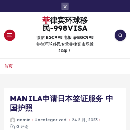
跳
转
到
菲律宾环球移
内
民-998VISA
容
微信 BGC998 电报 @BGC998
菲律环球移民专营菲律宾市场近
20年！
首页
MANILA申请日本签证服务 中
国护照
admin
Uncategorized
24 2 月, 2023
0 评论