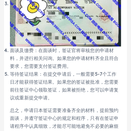
面谈及缴费：在面谈时，签证官将审核您的申请材
料，并进行相关问询。如果您的申请材料齐全且符合
要求，您需要支付签证费用。
等待签证结果：在提交申请后，一般需要5-7个工作
日才能获得签证结果。如果您的签证被批准，您需要
前往签证中心领取签证，如果被拒绝，您可以申请复
议或重新提交申请。
总之，申请日本签证需要准备齐全的材料，提前预约
面谈，并遵守签证中心的规定和程序，只有在签证申
请程序中认真细致，才能尽可能地避免不必要的麻烦