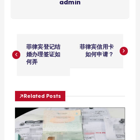
admin
文
菲律宾登记结
菲律宾信用卡
章
婚办理签证如
如何申请？
何弄
导
航
Related Posts