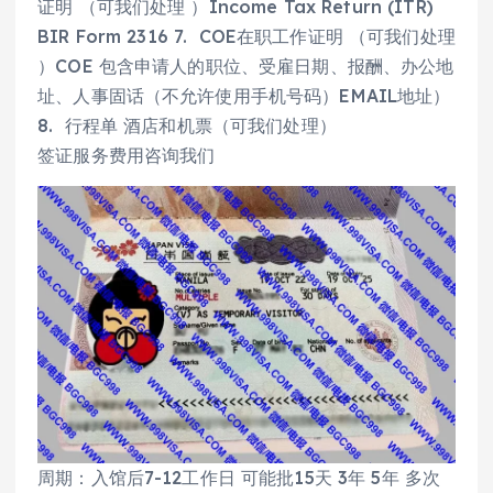
证明 （可我们处理 ）Income Tax Return (ITR)
BIR Form 2316 7. COE在职工作证明 （可我们处理
）COE 包含申请人的职位、受雇日期、报酬、办公地
址、人事固话（不允许使用手机号码）EMAIL地址）
8. 行程单 酒店和机票（可我们处理）
签证服务费用咨询我们
周期：入馆后7-12工作日 可能批15天 3年 5年 多次