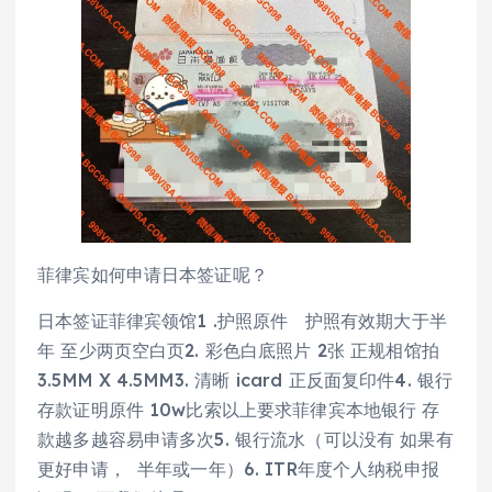
菲律宾如何申请日本签证呢？
日本签证菲律宾领馆1 .护照原件 护照有效期大于半
年 至少两页空白页2. 彩色白底照片 2张 正规相馆拍
3.5MM X 4.5MM3. 清晰 icard 正反面复印件4. 银行
存款证明原件 10w比索以上要求菲律宾本地银行 存
款越多越容易申请多次5. 银行流水（可以没有 如果有
更好申请， 半年或一年）6. ITR年度个人纳税申报