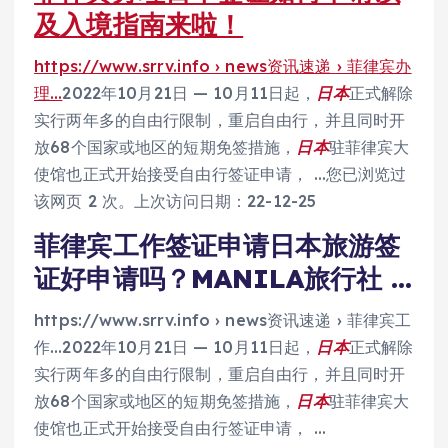
及入境指南来啦！
https://www.srrv.info › news资讯速递 › 菲律宾办
理…
2022年10月21日 — 10月11日起，
日本
正式解除
实行两年多的自由行限制，重启自由行，并且同时开
放68个国家或地区的短期免签措施，
日本
驻菲律宾大
使馆也正式开始接受自由行签证申请， …您已浏览过
该网页 2 次。上次访问日期：22-12-25
菲律宾工作签证申请日本旅游签
证好申请吗？MANILA旅行社 …
https://www.srrv.info › news资讯速递 › 菲律宾工
作…
2022年10月21日 — 10月11日起，
日本
正式解除
实行两年多的自由行限制，重启自由行，并且同时开
放68个国家或地区的短期免签措施，
日本
驻菲律宾大
使馆也正式开始接受自由行签证申请， …