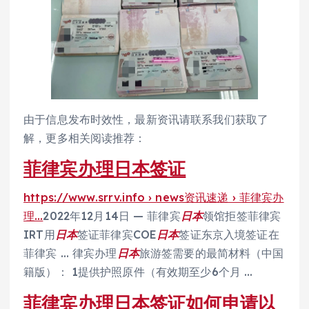
由于信息发布时效性，最新资讯请联系我们获取了
解，更多相关阅读推荐：
菲律宾办理日本签证
https://www.srrv.info › news资讯速递 › 菲律宾办
理…
2022年12月14日 — 菲律宾
日本
领馆拒签菲律宾
IRT用
日本
签证菲律宾COE
日本
签证东京入境签证在
菲律宾 … 律宾办理
日本
旅游签需要的最简材料（中国
籍版）： 1提供护照原件（有效期至少6个月 …
菲律宾办理日本签证如何申请以