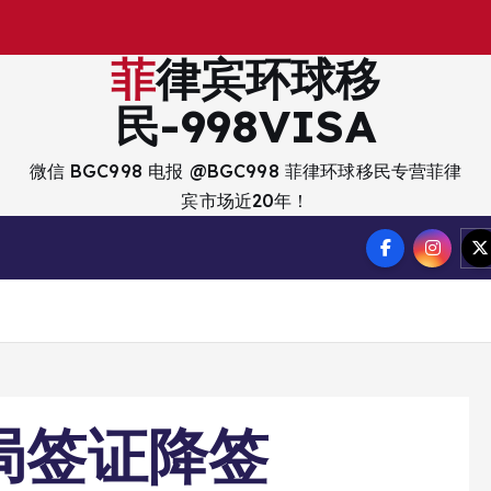
出
入
菲律宾环球移
民-998VISA
微信 BGC998 电报 @BGC998 菲律环球移民专营菲律
宾市场近20年！
民局签证降签