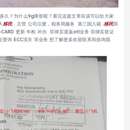
多久？为什么9g降签呢？看完这篇文章应该可以给大家
人
移民
，主营 公司注册，税务局服务 第三国入籍 .
移民
局
-CARD 更新 年检 补办 菲律宾遣返otl业务 菲律宾签证
查询 ECC清关 等业务 想了解更多欢迎联系和咨询我