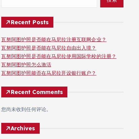
Recent Posts
瓦努阿图护照是否能在马尼拉注册互联网企业？
瓦努阿图护照是否能在马尼拉自由出入境？
瓦努阿图护照是否能在马尼拉使用国际学校的注册？
瓦努阿图护照怎么激活
瓦努阿图护照能否在马尼拉开设银行账户？
Recent Comments
您尚未收到任何评论。
Archives