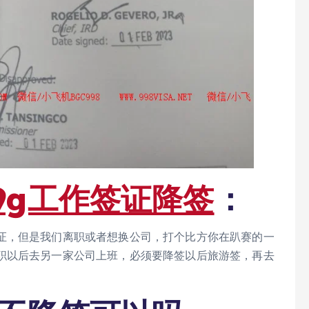
9g工作签证降签
：
证，但是我们离职或者想换公司，打个比方你在趴赛的一
职以后去另一家公司上班，必须要降签以后旅游签，再去