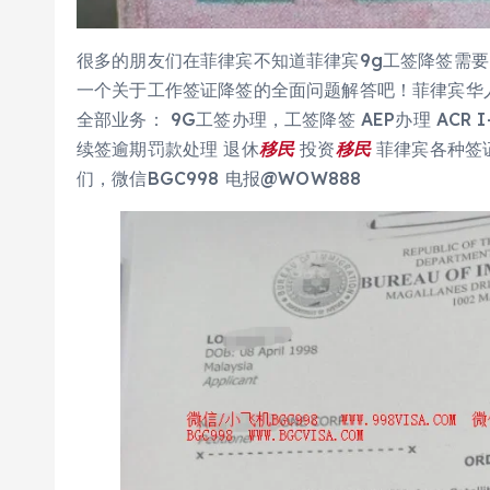
很多的朋友们在菲律宾不知道菲律宾9g工签降签需要
一个关于工作签证降签的全面问题解答吧！菲律宾华
全部业务： 9G工签办理，工签降签 AEP办理 ACR I
续签逾期罚款处理 退休
移民
投资
移民
菲律宾各种签证
们，微信BGC998 电报@WOW888