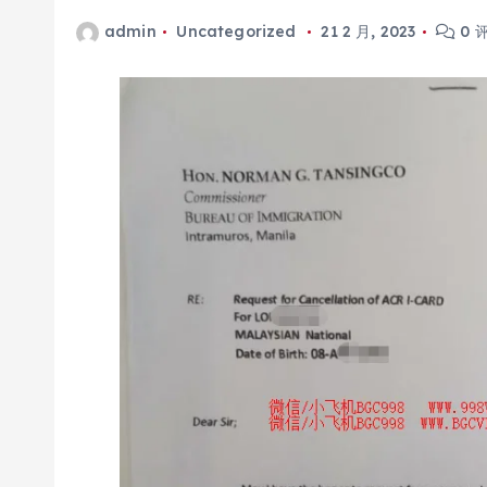
admin
Uncategorized
21 2 月, 2023
0 