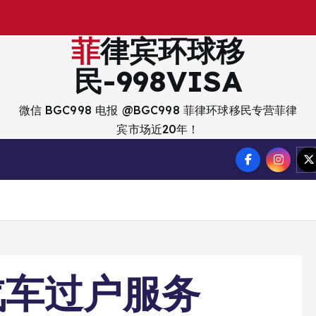
出
入
境
？
菲律宾环球移
民-998VISA
微信 BGC998 电报 @BGC998 菲律环球移民专营菲律
宾市场近20年！
汽车过户服务