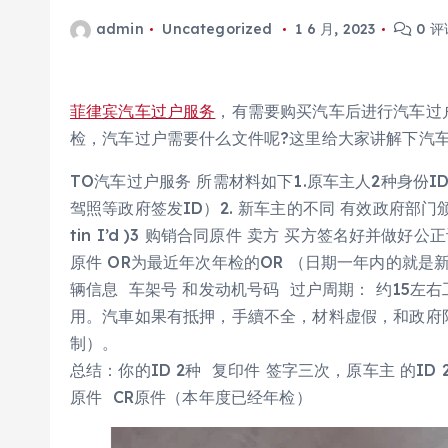
admin
Uncategorized
1 6 月, 2023
0 评
菲律宾汽车过户服务
，有需要购买汽车后进行汽车过
检，汽车过户需要什么文件呢?这里给大家讲解下汽
TO汽车过户服务 所需材料如下1.原车主人2种身份ID(
驾照等政府签发ID）2. 新车主的不同 有效政府部
tin I’d )3 购销合同原件 卖方 买方签名好并做好公
原件 OR为最近年次年检的OR （日期一年内的就是
辆信息 车架号 和发动机号码 过户周期： 约15左
用。汽車如果有抵押，手續不全，材料虚假，和政府
制）。
总结：你的ID 2种 复印件 签字三次，原车主 的ID 
原件 CR原件（本年度已经年检）