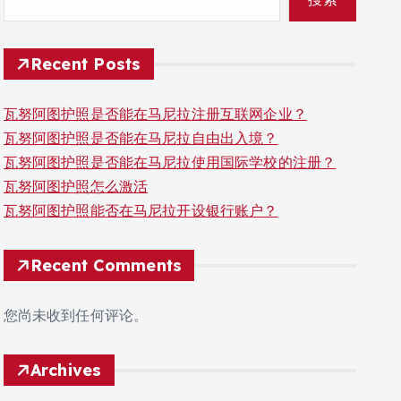
Recent Posts
瓦努阿图护照是否能在马尼拉注册互联网企业？
瓦努阿图护照是否能在马尼拉自由出入境？
瓦努阿图护照是否能在马尼拉使用国际学校的注册？
瓦努阿图护照怎么激活
瓦努阿图护照能否在马尼拉开设银行账户？
Recent Comments
您尚未收到任何评论。
Archives