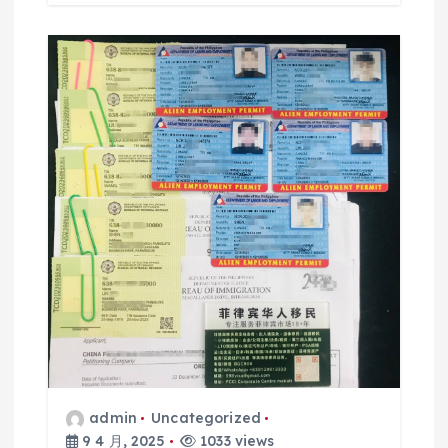
admin
Uncategorized
9 4 月, 2025
1033 views