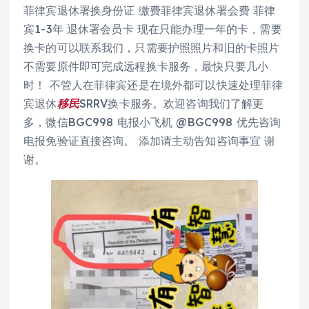
菲律宾退休署换身份证 缴费菲律宾退休署会费 菲律
宾1-3年 退休署会员卡 现在只能办理一年的卡，需要
换卡的可以联系我们，只需要护照照片和旧的卡照片
不需要原件即可完成远程换卡服务，最快只要几小
时！ 不管人在菲律宾还是在境外都可以快速处理菲律
宾退休
移民
SRRV换卡服务。欢迎咨询我们了解更
多，微信BGC998 电报小飞机 @BGC998 优先咨询
电报免验证直接咨询。 添加请主动告知咨询事宜 谢
谢。