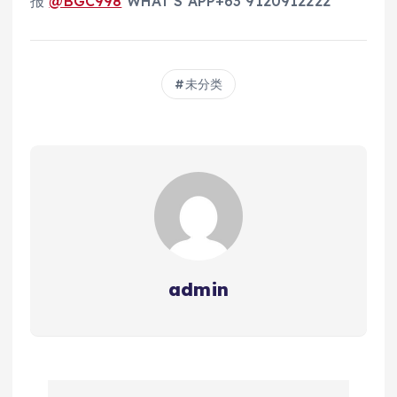
报
@BGC998
WHAT’S APP+63 9120912222
未分类
admin