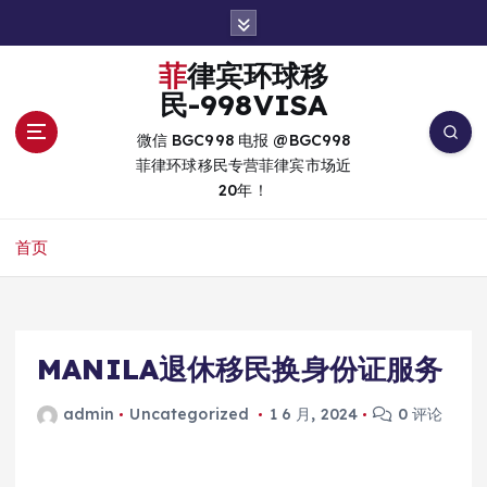
跳
转
到
菲律宾环球移
内
民-998VISA
容
微信 BGC998 电报 @BGC998
菲律环球移民专营菲律宾市场近
20年！
首页
MANILA退休移民换身份证服务
admin
Uncategorized
1 6 月, 2024
0 评论