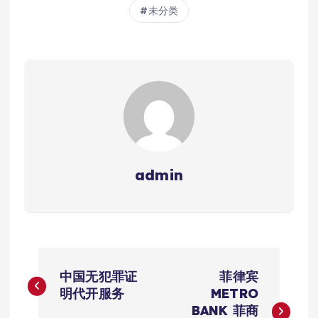
未分类
admin
文
中国无犯罪证
菲律宾
章
明代开服务
METRO
BANK 菲商