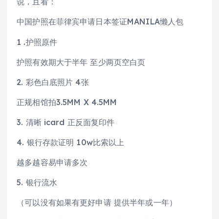
说，且看：
中国护照在菲律宾申请日本签证MANILA懒人包
1 .护照原件
护照有效期大于半年 至少两页空白页
2. 彩色白底照片 4张
正规相馆拍3.5MM X 4.5MM
3. 清晰 icard 正反面复印件
4. 银行存款证明 10w比索以上
越多越容易申请多次
5. 银行流水
（可以没有如果有更好申请 提供半年或一年）