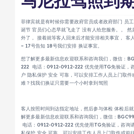
马尼拉驾照到
菲律宾就是有时候你需要政府官员或者政府部门 员工
诞节 官员们心态早就飞走了 没有人给您服务。。 
外了， 接着就等客人回来后才能安排相关事宜， 客
~ 17号告知 18号我们安排 换证事宜。
想了解更多最新信息欢迎联系和咨询我们，微信：BGC998 
222 电话：0912-0912-222 优先使用TG免
户 隐私保护 安全 可靠，可以安排工作人员上门取
难？找我们换证只需要一个小时拿到驾照
客人按照时间到达指定地址，然后参与体检 体检后
解更多最新信息欢迎联系和咨询我们，微信：BGC998 电报@
电话：0912-0912-222 优先使用TG免验证，咨
私保护 安全 可靠，可以安排工作人员上门取件或前