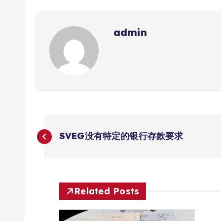
admin
文
SVEG没有特定的银行存款要求
章
导
Related Posts
航