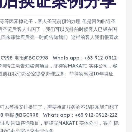
期后换证案例分享
等等因素掉链子，客人圣诞前预约办理 但是因为临近圣
然后圣诞后客人出国了，我们可以安排的时候客人已经在国
人回来菲律宾后第一时间告知我们 这样的客人我们很喜欢
电报@BGC998 Whats app：+63 912-0912-
验证，咨询请主动告知咨询项目，菲律宾MAKATI 实体公司，客
件或前往我们办公室提交办理业务。菲律宾驾照10年换证
就可以等待安排换证了，需要换证服务的不妨联系我们想了
BGC998 Whats app：+63 912-0912-222
询请主动告知咨询项目，菲律宾MAKATI 实体公司，客户 隐
往我们办公室提交办理业务。