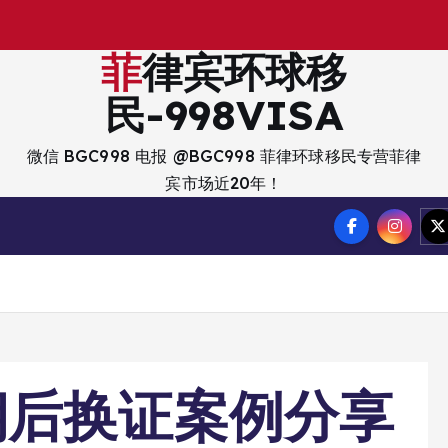
菲律宾环球移
民-998VISA
微信 BGC998 电报 @BGC998 菲律环球移民专营菲律
宾市场近20年！
期后换证案例分享