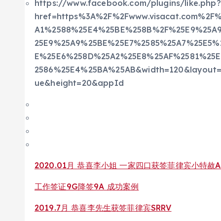
https://www.facebook.com/plugins/like.php?
href=https%3A%2F%2Fwww.visacat.com%2
A1%2588%25E4%25BE%258B%2F%25E9%25A
25E9%25A9%25BE%25E7%2585%25A7%25E5%
E%25E6%258D%25A2%25E8%25AF%2581%25
2586%25E4%25BA%25AB&width=120&layout=bu
ue&height=20&appId
2020.01月 恭喜李小姐 一家四口获签菲律宾小特赦A
工作签证9G降签9A 成功案例
2019.7月 恭喜李先生获签菲律宾SRRV