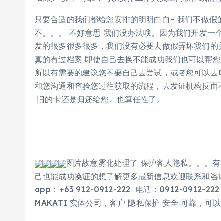
只要合适的我们都给您安排的明明白白~ 我们不做假的
不。。。 不好意思 我们没办法哦。因为我们开发一
发的很多很多很多，我们没有必要去做假弄坏我们的
真的有过档案 即使自己去换不能成功我们也可以帮您
所以有需要的建议您不要自己去尝试，或者您可以去
和您沟通和查验您过往获取的流程，去发证机构反而
旧的卡还是归还给您。也算任性了。
图片故意雾化处理了 保护客人隐私。。。有
己也能成功换证的想了解更多最新信息欢迎联系和咨询我们
app：+63 912-0912-222 电话：0912-0
MAKATI 实体公司，客户 隐私保护 安全 可靠