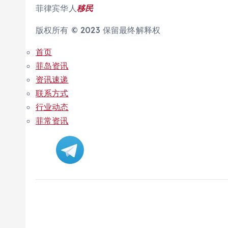
菲律宾华人
移民
版权所有 © 2023 保留最终解释权
首页
菲岛资讯
资讯速递
联系方式
行业动态
菲常资讯