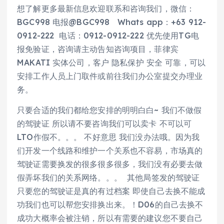
想了解更多最新信息欢迎联系和咨询我们，微信：
BGC998 电报@BGC998 Whats app：+63 912-
0912-222 电话：0912-0912-222 优先使用TG电
报免验证，咨询请主动告知咨询项目，菲律宾
MAKATI 实体公司，客户 隐私保护 安全 可靠，可以
安排工作人员上门取件或前往我们办公室提交办理业
务。
只要合适的我们都给您安排的明明白白~ 我们不做假
的驾驶证 所以请不要咨询我们可以卖卡 不可以可
LTO作假不。。。 不好意思 我们没办法哦。因为我
们开发一个线路和维护一个关系也不容易，市场真的
驾驶证需要换发的很多很多很多，我们没有必要去做
假弄坏我们的关系网络。。。 其他局签发的驾驶证
只要您的驾驶证是真的有过档案 即使自己去换不能成
功我们也可以帮您安排换出来。！D06的自己去换不
成功大概率会被注销，所以有需要的建议您不要自己