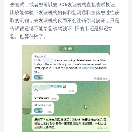
去尝试，或者您可以去D06发证机构直接尝试换证。
比较能体验下发证机构如何和您沟通和查验您过往获
取的流程，去发证机构反而不会注销你驾驶证，只是
告诉很遗憾不能给您续驾驶证 旧的卡还是归还给
您。也算任性了。