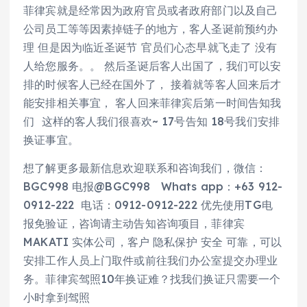
菲律宾就是经常因为政府官员或者政府部门以及自己
公司员工等等因素掉链子的地方，客人圣诞前预约办
理 但是因为临近圣诞节 官员们心态早就飞走了 没有
人给您服务。。 然后圣诞后客人出国了，我们可以安
排的时候客人已经在国外了， 接着就等客人回来后才
能安排相关事宜， 客人回来菲律宾后第一时间告知我
们 这样的客人我们很喜欢~ 17号告知 18号我们安排
换证事宜。
想了解更多最新信息欢迎联系和咨询我们，微信：
BGC998 电报@BGC998 Whats app：+63 912-
0912-222 电话：0912-0912-222 优先使用TG电
报免验证，咨询请主动告知咨询项目，菲律宾
MAKATI 实体公司，客户 隐私保护 安全 可靠，可以
安排工作人员上门取件或前往我们办公室提交办理业
务。菲律宾驾照10年换证难？找我们换证只需要一个
小时拿到驾照