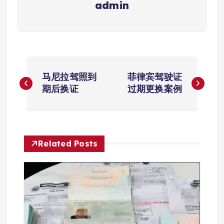
admin
文
马尼拉驾照到
菲律宾驾驶证
章
期后换证
过期更换案例
导
航
Related Posts