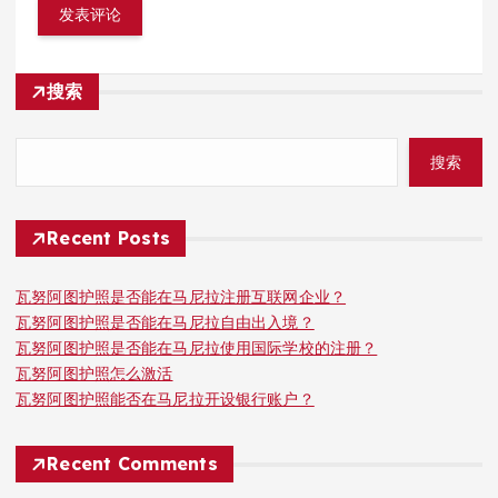
搜索
搜索
Recent Posts
瓦努阿图护照是否能在马尼拉注册互联网企业？
瓦努阿图护照是否能在马尼拉自由出入境？
瓦努阿图护照是否能在马尼拉使用国际学校的注册？
瓦努阿图护照怎么激活
瓦努阿图护照能否在马尼拉开设银行账户？
Recent Comments