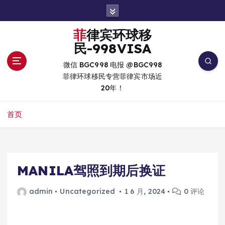
跳
转
到
菲律宾环球移
内
民-998VISA
容
微信 BGC998 电报 @BGC998
菲律环球移民专营菲律宾市场近
20年！
首页
MANILA驾照到期后换证
admin
Uncategorized
1 6 月, 2024
0 评论