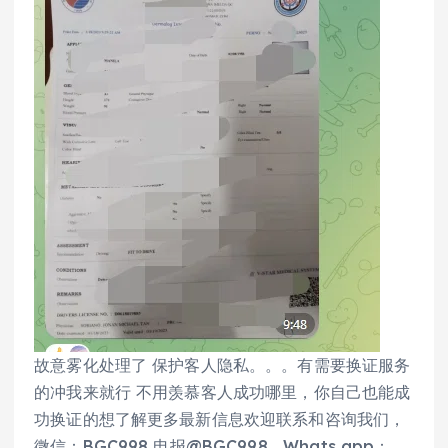
故意雾化处理了 保护客人隐私。。。有需要换证服务
的冲我来就行 不用羡慕客人成功哪里，你自己也能成
功换证的想了解更多最新信息欢迎联系和咨询我们，
微信：BGC998 电报@BGC998 Whats app：